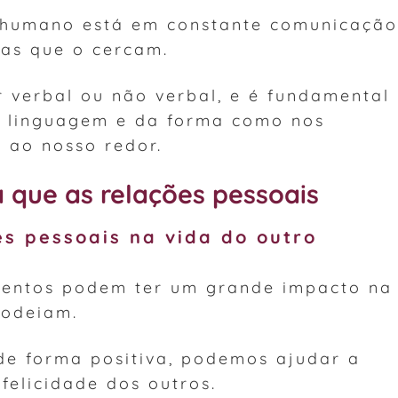
r humano está em constante comunicação
as que o cercam.
 verbal ou não verbal, e é fundamental
a linguagem e da forma como nos
 ao nosso redor.
 que as relações pessoais
es pessoais na vida do outro
entos podem ter um grande impacto na
rodeiam.
e forma positiva, podemos ajudar a
felicidade dos outros.