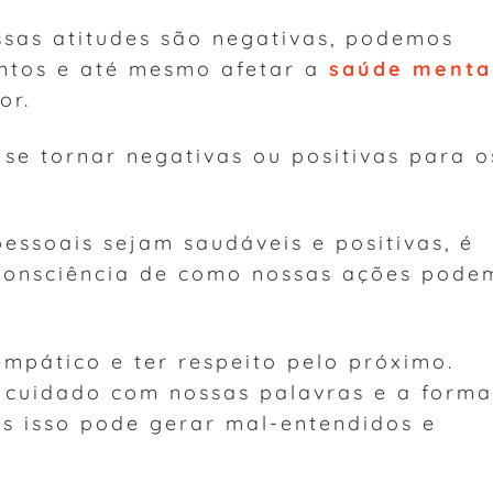
ssas atitudes são negativas, podemos
entos e até mesmo afetar a
saúde menta
or.
e tornar negativas ou positivas para o
essoais sejam saudáveis e positivas, é
consciência de como nossas ações pode
 empático e ter respeito pelo próximo.
r cuidado com nossas palavras e a forma
s isso pode gerar mal-entendidos e