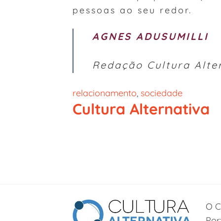
pessoas ao seu redor.
AGNES ADUSUMILLI
Redação Cultura Alte
relacionamento
, 
sociedade
Cultura Alternativa
O C
Por