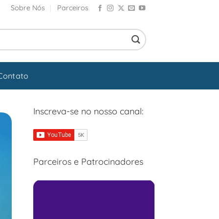
Sobre Nós
Parceiros
Contato
Inscreva-se no nosso canal:
Parceiros e Patrocinadores