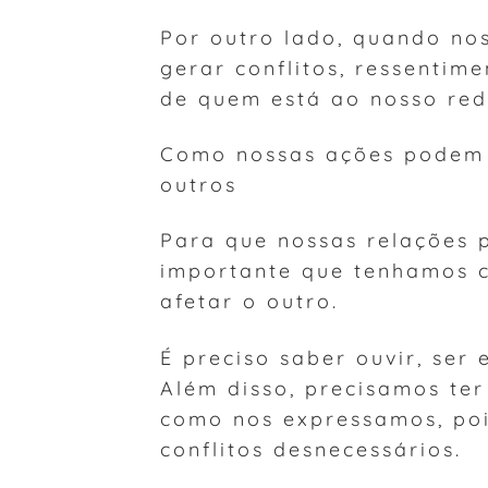
Por outro lado, quando no
gerar conflitos, ressentim
de quem está ao nosso red
Como nossas ações podem s
outros
Para que nossas relações p
importante que tenhamos 
afetar o outro.
É preciso saber ouvir, ser
Além disso, precisamos te
como nos expressamos, poi
conflitos desnecessários.