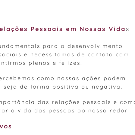
elações Pessoais em Nossas Vida
s
fundamentais para o desenvolvimento
sociais e necessitamos de contato com
ntirmos plenos e felizes.
percebemos como nossas ações podem
, seja de forma positiva ou negativa.
portância das relações pessoais e com
tar a vida das pessoas ao nosso redor.
vos