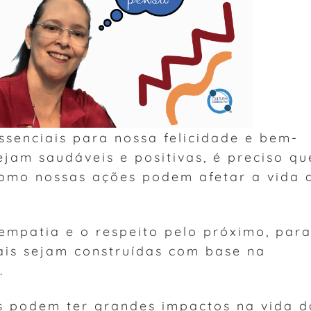
ssenciais para nossa felicidade e bem-
ejam saudáveis e positivas, é preciso qu
omo nossas ações podem afetar a vida 
mpatia e o respeito pelo próximo, par
ais sejam construídas com base na
.
s podem ter grandes impactos na vida d