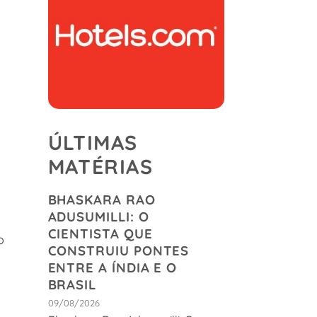
ÚLTIMAS
MATÉRIAS
BHASKARA RAO
ADUSUMILLI: O
CIENTISTA QUE
o
CONSTRUIU PONTES
ENTRE A ÍNDIA E O
BRASIL
09/08/2026