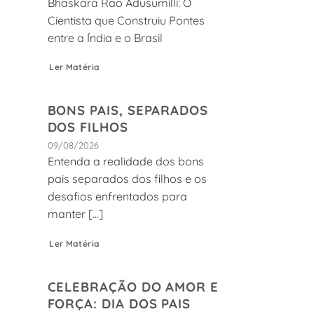
Bhaskara Rao Adusumilli: O
Cientista que Construiu Pontes
entre a Índia e o Brasil
Ler Matéria
BONS PAIS, SEPARADOS
DOS FILHOS
09/08/2026
Entenda a realidade dos bons
pais separados dos filhos e os
desafios enfrentados para
manter [...]
Ler Matéria
CELEBRAÇÃO DO AMOR E
FORÇA: DIA DOS PAIS