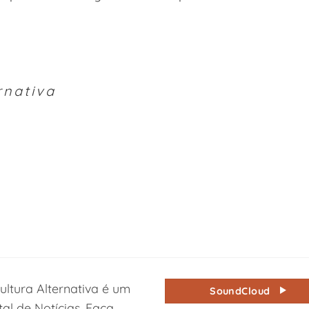
rnativa
ultura Alternativa é um
SoundCloud
tal de Notícias. Faça