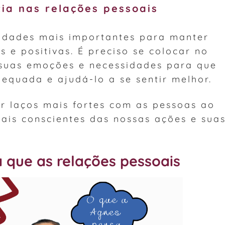
ia nas relações pessoais
idades mais importantes para manter
s e positivas. É preciso se colocar no
 suas emoções e necessidades para que
equada e ajudá-lo a se sentir melhor.
r laços mais fortes com as pessoas ao
ais conscientes das nossas ações e sua
 que as relações pessoais