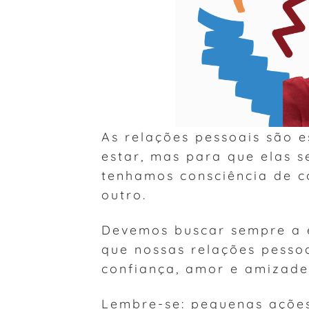
As relações pessoais são e
estar, mas para que elas s
tenhamos consciência de c
outro.
Devemos buscar sempre a e
que nossas relações pesso
confiança, amor e amizade
Lembre-se: pequenas açõe