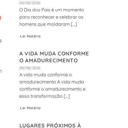
09/08/2026
O Dia dos Pais é um momento
para reconhecer e celebrar os
l
homens que moldaram [...]
Ler Matéria
s
A VIDA MUDA CONFORME
O AMADURECIMENTO
08/08/2026
m
A vida muda conforme o
amadurecimento A vida muda
conforme o amadurecimento e
essa transformação [...]
Ler Matéria
LUGARES PRÓXIMOS À