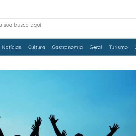
 Notícias
Cultura
Gastronomia
Geral
Turismo