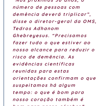
“Nos próximos 30 anos, o
número de pessoas com
demência deverá triplicar”,
disse o diretor-geral da OMS,
Tedros Adhanom
Ghebreyesus. “Precisamos
fazer tudo o que estiver ao
nosso alcance para reduzir o
risco de demência. As
evidências científicas
reunidas para estas
orientações confirmam o que
suspeitamos há algum
tempo: o que é bom para
nosso coração também é