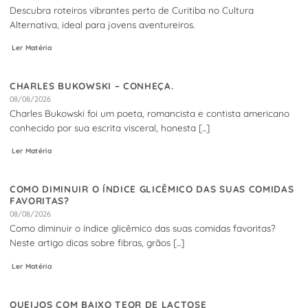
Descubra roteiros vibrantes perto de Curitiba no Cultura
Alternativa, ideal para jovens aventureiros.
Ler Matéria
CHARLES BUKOWSKI – CONHEÇA.
08/08/2026
Charles Bukowski foi um poeta, romancista e contista americano
conhecido por sua escrita visceral, honesta [...]
Ler Matéria
COMO DIMINUIR O ÍNDICE GLICÊMICO DAS SUAS COMIDAS
FAVORITAS?
08/08/2026
Como diminuir o índice glicêmico das suas comidas favoritas?
Neste artigo dicas sobre fibras, grãos [...]
Ler Matéria
QUEIJOS COM BAIXO TEOR DE LACTOSE