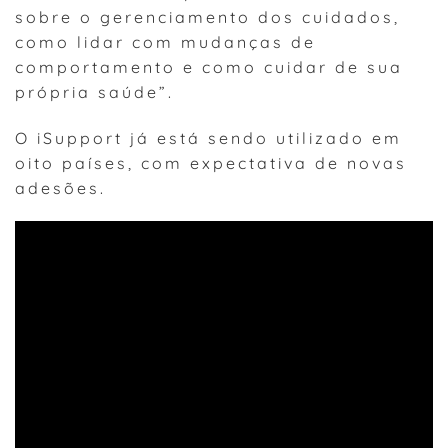
sobre o gerenciamento dos cuidados,
como lidar com mudanças de
comportamento e como cuidar de sua
própria saúde”.
O iSupport já está sendo utilizado em
oito países, com expectativa de novas
adesões.