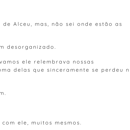
 de Alceu, mas, não sei onde estão as
im desorganizado.
vamos ele relembrava nossas
uma delas que sinceramente se perdeu 
m.
s com ele, muitos mesmos.