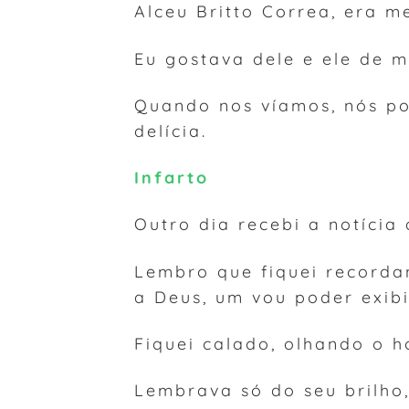
Alceu Britto Correa, era m
Eu gostava dele e ele de m
Quando nos víamos, nós po
delícia.
Infarto
Outro dia recebi a notícia
Lembro que fiquei recorda
a Deus, um vou poder exibi
Fiquei calado, olhando o h
Lembrava só do seu brilho,