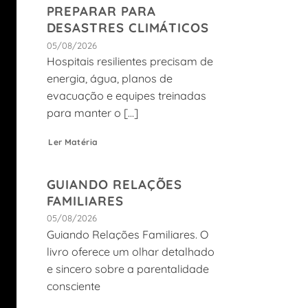
PREPARAR PARA
DESASTRES CLIMÁTICOS
05/08/2026
Hospitais resilientes precisam de
energia, água, planos de
evacuação e equipes treinadas
para manter o [...]
Ler Matéria
GUIANDO RELAÇÕES
FAMILIARES
05/08/2026
Guiando Relações Familiares. O
livro oferece um olhar detalhado
e sincero sobre a parentalidade
consciente