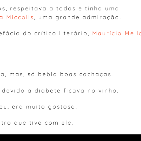
s, respeitava a todos e tinha uma
la Miccolis
, uma grande admiração.
fácio do crítico literário,
Maurício Mell
a, mas, só bebia boas cachaças.
devido à diabete ficava no vinho.
eu, era muito gostoso.
tro que tive com ele.