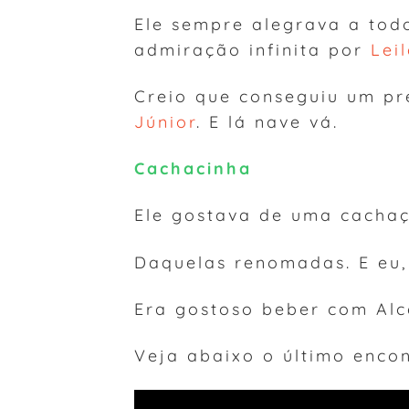
Ele sempre alegrava a todo
admiração infinita por
Lei
Creio que conseguiu um pre
Júnior
. E lá nave vá.
Cachacinha
Ele gostava de uma cachaç
Daquelas renomadas. E eu, 
Era gostoso beber com Alc
Veja abaixo o último encon