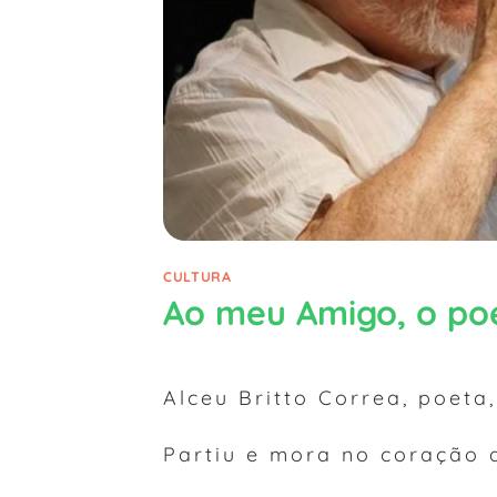
CULTURA
Ao meu Amigo, o poe
Alceu Britto Correa, poeta
Partiu e mora no coração d