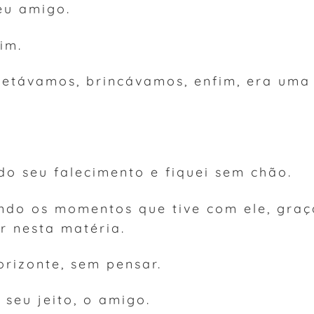
eu amigo.
im.
etávamos, brincávamos, enfim, era uma
 do seu falecimento e fiquei sem chão.
ndo os momentos que tive com ele, graç
r nesta matéria.
orizonte, sem pensar.
 seu jeito, o amigo.