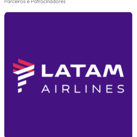
Parceiros e Patrocinadores