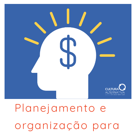
Planejamento e
organização para