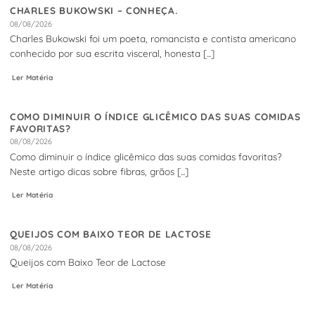
CHARLES BUKOWSKI – CONHEÇA.
08/08/2026
Charles Bukowski foi um poeta, romancista e contista americano
conhecido por sua escrita visceral, honesta [...]
Ler Matéria
COMO DIMINUIR O ÍNDICE GLICÊMICO DAS SUAS COMIDAS
FAVORITAS?
08/08/2026
Como diminuir o índice glicêmico das suas comidas favoritas?
Neste artigo dicas sobre fibras, grãos [...]
Ler Matéria
QUEIJOS COM BAIXO TEOR DE LACTOSE
08/08/2026
Queijos com Baixo Teor de Lactose
Ler Matéria