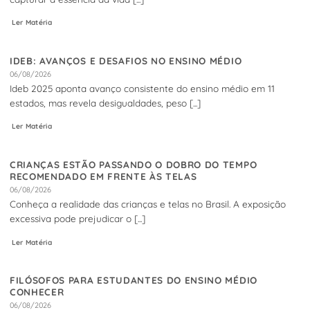
Ler Matéria
IDEB: AVANÇOS E DESAFIOS NO ENSINO MÉDIO
06/08/2026
Ideb 2025 aponta avanço consistente do ensino médio em 11
estados, mas revela desigualdades, peso [...]
Ler Matéria
CRIANÇAS ESTÃO PASSANDO O DOBRO DO TEMPO
RECOMENDADO EM FRENTE ÀS TELAS
06/08/2026
Conheça a realidade das crianças e telas no Brasil. A exposição
excessiva pode prejudicar o [...]
Ler Matéria
FILÓSOFOS PARA ESTUDANTES DO ENSINO MÉDIO
CONHECER
06/08/2026