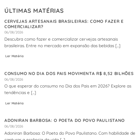
ÚLTIMAS MATÉRIAS
CERVEJAS ARTESANAIS BRASILEIRAS: COMO FAZER E
COMERCIALIZAR?
06/08/2026
Descubra como fazer e comercializar cervejas artesanais
brasileiras. Entre no mercado em expansão das bebidas [...]
Ler Matéria
CONSUMO NO DIA DOS PAIS MOVIMENTA R$ 8,52 BILHÕES
06/08/2026
O que esperar do consumo no Dia dos Pais em 2026? Explore as
tendências e [...]
Ler Matéria
ADONIRAN BARBOSA: O POETA DO POVO PAULISTANO
06/08/2026
Adoniran Barbosa: O Poeta do Povo Paulistano. Com habilidade de
capturar a essência da vida [...]