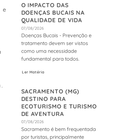
O IMPACTO DAS
 e
DOENÇAS BUCAIS NA
QUALIDADE DE VIDA
07/08/2026
Doenças Bucais - Prevenção e
tratamento devem ser vistos
como uma necessidade
á
fundamental para todos.
Ler Matéria
.
SACRAMENTO (MG)
,
DESTINO PARA
ECOTURISMO E TURISMO
DE AVENTURA
07/08/2026
Sacramento é bem frequentada
por turistas, principalmente