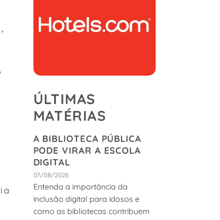
,
o
ÚLTIMAS
MATÉRIAS
A BIBLIOTECA PÚBLICA
PODE VIRAR A ESCOLA
DIGITAL
07/08/2026
Entenda a importância da
ia
inclusão digital para idosos e
s
como as bibliotecas contribuem