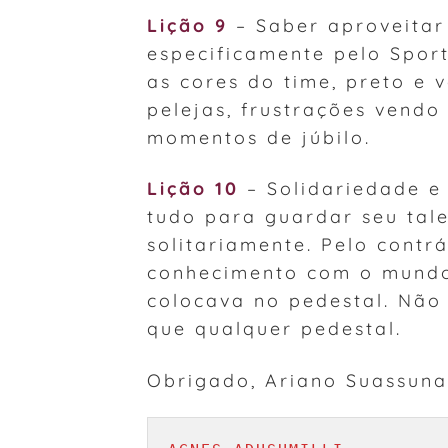
Lição 9
– Saber aproveitar 
especificamente pelo Spor
as cores do time, preto e 
pelejas, frustrações vendo
momentos de júbilo.
Lição 10
– Solidariedade e 
tudo para guardar seu tal
solitariamente. Pelo contr
conhecimento com o mundo
colocava no pedestal. Não
que qualquer pedestal.
Obrigado, Ariano Suassuna