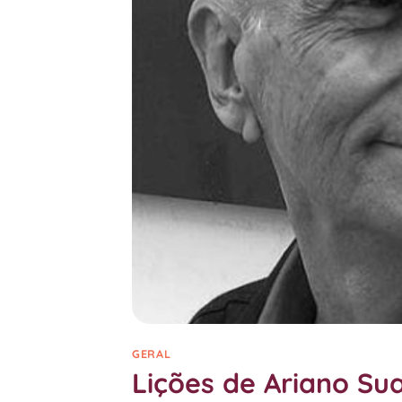
GERAL
Lições de Ariano Su