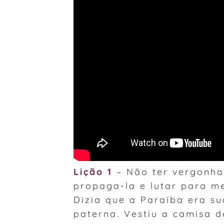
Lição 1
– Não ter vergonha
propaga-la e lutar para m
Dizia que a Paraíba era s
paterna. Vestiu a camisa do