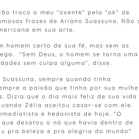
Não troco o meu “oxente” pelo “ok” de
amosas frases de Ariano Suassuna. Não 
americana em sua arte.
m homem certo de sua fé, mas sem as
 cega. “Sem Deus, o homem se torna uma
idades sem culpa alguma”, disse.
 Suassuna, sempre quando tinha
empre a paixão que tinha por sua mulhe
. Dizia que o dia mais feliz de sua vida
 quando Zélia aceitou casar-se com ele.
mediatista e hedonista de hoje. “O
 que desatou o nó que havia dentro de
iu pra beleza e pra alegria do mundo”