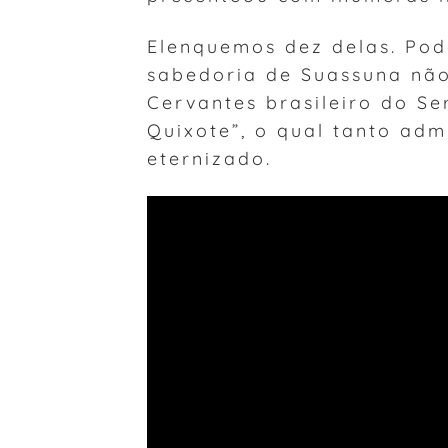
Elenquemos dez delas. Pod
sabedoria de Suassuna nã
Cervantes brasileiro do S
Quixote”, o qual tanto adm
eternizado.