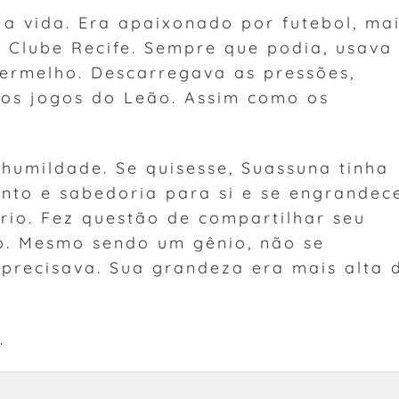
a vida. Era apaixonado por futebol, ma
t Clube Recife. Sempre que podia, usava
vermelho. Descarregava as pressões,
 os jogos do Leão. Assim como os
humildade. Se quisesse, Suassuna tinha
ento e sabedoria para si e se engrandec
ário. Fez questão de compartilhar seu
. Mesmo sendo um gênio, não se
 precisava. Sua grandeza era mais alta 
.