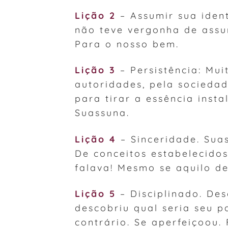
Lição 2
– Assumir sua ident
não teve vergonha de assu
Para o nosso bem.
Lição 3
– Persistência: Mui
autoridades, pela sociedad
para tirar a essência in
Suassuna.
Lição 4
– Sinceridade. Sua
De conceitos estabelecidos
falava! Mesmo se aquilo d
Lição 5
– Disciplinado. De
descobriu qual seria seu p
contrário. Se aperfeiçoou.