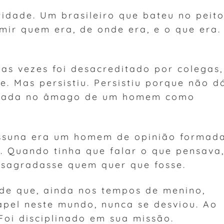
idade. Um brasileiro que bateu no peito
mir quem era, de onde era, e o que era.
tas vezes foi desacreditado por colegas,
e. Mas persistiu. Persistiu porque não d
stalada no âmago de um homem como
ssuna era um homem de opinião formada
. Quando tinha que falar o que pensava
esagradasse quem quer que fosse.
sde que, ainda nos tempos de menino,
apel neste mundo, nunca se desviou. Ao
 Foi disciplinado em sua missão.