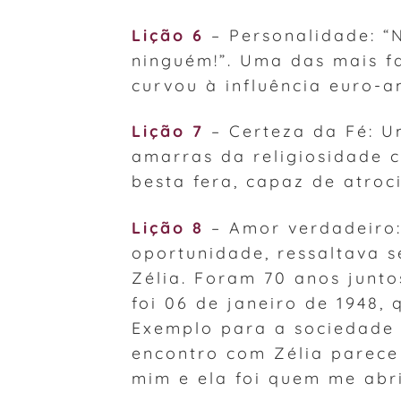
Lição 6
– Personalidade: “
ninguém!”. Uma das mais f
curvou à influência euro-
Lição 7
– Certeza da Fé: U
amarras da religiosidade
besta fera, capaz de atroc
Lição 8
– Amor verdadeiro:
oportunidade, ressaltava s
Zélia. Foram 70 anos juntos
foi 06 de janeiro de 1948,
Exemplo para a sociedade i
encontro com Zélia parece
mim e ela foi quem me abr