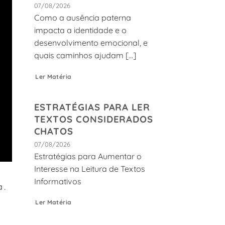
07/08/2026
Como a ausência paterna
impacta a identidade e o
desenvolvimento emocional, e
quais caminhos ajudam [...]
Ler Matéria
ESTRATÉGIAS PARA LER
TEXTOS CONSIDERADOS
CHATOS
07/08/2026
Estratégias para Aumentar o
Interesse na Leitura de Textos
Informativos
a.
a
Ler Matéria