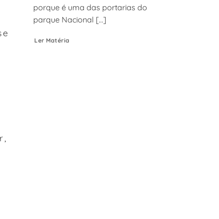
porque é uma das portarias do
parque Nacional [...]
se
Ler Matéria
r,