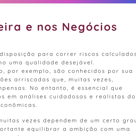
eira e nos Negócios
disposição para correr riscos calculado
mo uma qualidade desejável.
, por exemplo, são conhecidos por sua
ões arriscadas que, muitas vezes,
pensas. No entanto, é essencial que
s em análises cuidadosas e realistas do
econômicas.
muitas vezes dependem de um certo gra
mportante equilibrar a ambição com uma