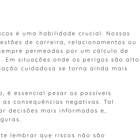
iscos é uma habilidade crucial. Nossas
estões de carreira, relacionamentos ou
 sempre permeadas por um cálculo de
 Em situações onde os perigos são alto
iação cuidadosa se torna ainda mais
, é essencial pesar os possíveis
a as consequências negativas. Tal
ar decisões mais informadas e,
guras.
nte lembrar que riscos não são