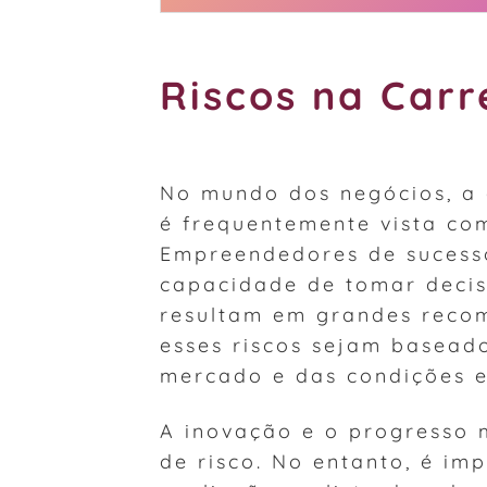
Riscos na Carr
No mundo dos negócios, a 
é frequentemente vista co
Empreendedores de sucesso
capacidade de tomar decis
resultam em grandes recom
esses riscos sejam baseado
mercado e das condições 
A inovação e o progresso 
de risco. No entanto, é i