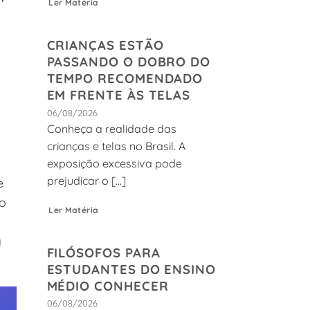
Ler Matéria
CRIANÇAS ESTÃO
PASSANDO O DOBRO DO
TEMPO RECOMENDADO
EM FRENTE ÀS TELAS
06/08/2026
Conheça a realidade das
a
crianças e telas no Brasil. A
exposição excessiva pode
prejudicar o [...]
e
do
Ler Matéria
a
FILÓSOFOS PARA
ESTUDANTES DO ENSINO
MÉDIO CONHECER
06/08/2026