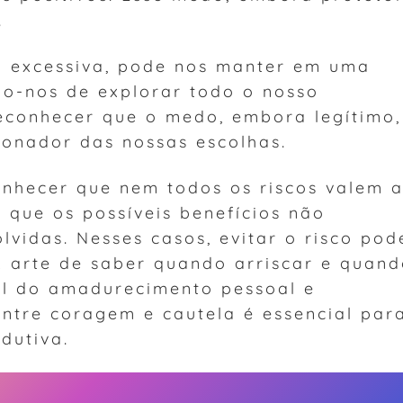
.
o excessiva, pode nos manter em uma
do-nos de explorar todo o nosso
reconhecer que o medo, embora legítimo,
ionador das nossas escolhas.
conhecer que nem todos os riscos valem 
 que os possíveis benefícios não
lvidas. Nesses casos, evitar o risco pod
A arte de saber quando arriscar e quan
al do amadurecimento pessoal e
 entre coragem e cautela é essencial par
dutiva.