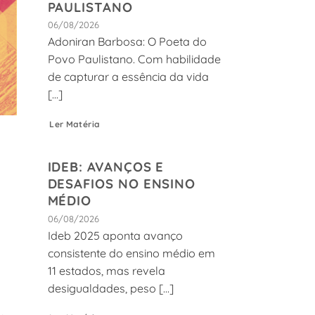
PAULISTANO
06/08/2026
Adoniran Barbosa: O Poeta do
Povo Paulistano. Com habilidade
de capturar a essência da vida
[...]
Ler Matéria
IDEB: AVANÇOS E
DESAFIOS NO ENSINO
MÉDIO
06/08/2026
Ideb 2025 aponta avanço
consistente do ensino médio em
11 estados, mas revela
desigualdades, peso [...]
,