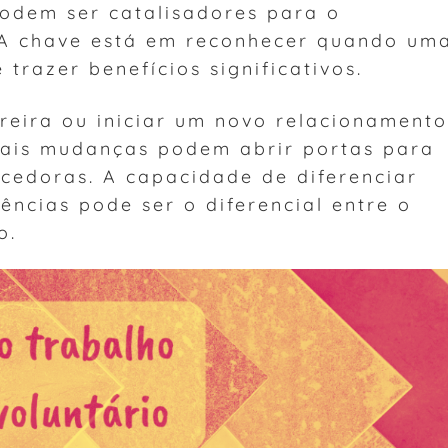
podem ser catalisadores para o
 A chave está em reconhecer quando um
trazer benefícios significativos.
reira ou iniciar um novo relacionamento
tais mudanças podem abrir portas para
ecedoras. A capacidade de diferenciar
ências pode ser o diferencial entre o
o.