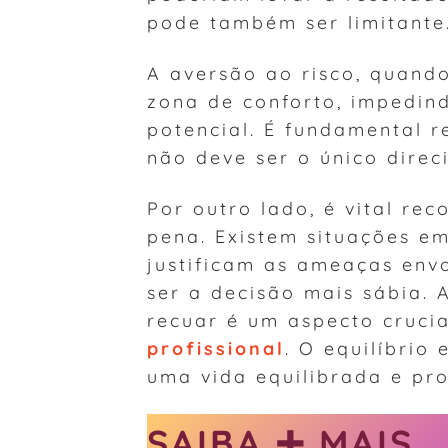
pode também ser limitante
A aversão ao risco, quand
zona de conforto, impedin
potencial. É fundamental 
não deve ser o único direc
Por outro lado, é vital re
pena. Existem situações em
justificam as ameaças envo
ser a decisão mais sábia. 
recuar é um aspecto cruci
profissional
. O equilíbrio
uma vida equilibrada e pro
SAIBA ➕ MAIS