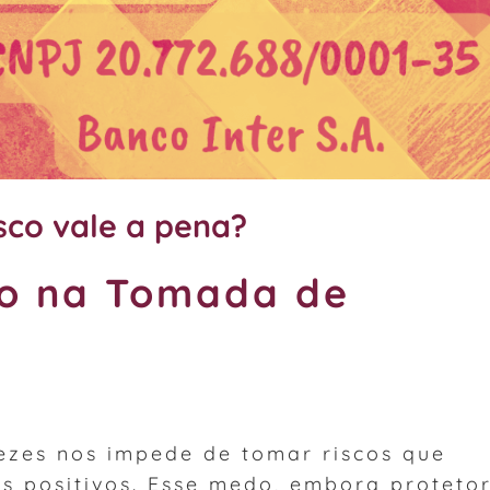
isco vale a pena?
o na Tomada de
ezes nos impede de tomar riscos que
s positivos. Esse medo, embora protetor