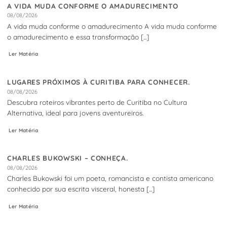
A VIDA MUDA CONFORME O AMADURECIMENTO
08/08/2026
A vida muda conforme o amadurecimento A vida muda conforme
o amadurecimento e essa transformação [...]
Ler Matéria
LUGARES PRÓXIMOS À CURITIBA PARA CONHECER.
08/08/2026
Descubra roteiros vibrantes perto de Curitiba no Cultura
Alternativa, ideal para jovens aventureiros.
Ler Matéria
CHARLES BUKOWSKI – CONHEÇA.
08/08/2026
Charles Bukowski foi um poeta, romancista e contista americano
conhecido por sua escrita visceral, honesta [...]
Ler Matéria