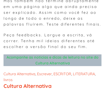
Mas também não termine abruptamente
em uma página algo que ainda precisa
ser explicado. Assim como você fez ao
longo de todo o enredo, deixe as
palavras fluírem. Teste diferentes finais.
Peça feedbacks. Largue a escrita, vá
correr. Tenha mil ideias diferentes até
escolher a versão final do seu fim.
Acompanhe as noticias e dicas de leitura no site do
Cultura Alternativa
Cultura Alternativa
, 
Escrever
, 
ESCRITOR
, 
LITERATURA
, 
livros
Cultura Alternativa