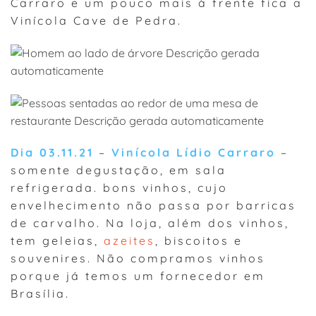
Carraro e um pouco mais à frente fica a
Vinícola Cave de Pedra.
Dia 03.11.21
–
Vinícola Lídio Carraro
–
somente degustação, em sala
refrigerada. bons vinhos, cujo
envelhecimento não passa por barricas
de carvalho. Na loja, além dos vinhos,
tem geleias,
azeites
, biscoitos e
souvenires. Não compramos vinhos
porque já temos um fornecedor em
Brasília.