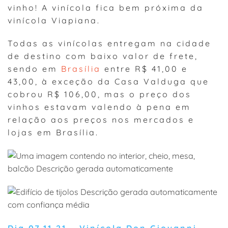
vinho! A vinícola fica bem próxima da
vinícola Viapiana.
Todas as vinícolas entregam na cidade
de destino com baixo valor de frete,
sendo em
Brasília
entre R$ 41,00 e
43,00, à exceção da Casa Valduga que
cobrou R$ 106,00, mas o preço dos
vinhos estavam valendo à pena em
relação aos preços nos mercados e
lojas em Brasília.
Dia 07.11.21
–
Vinícola Don Giovanni
–