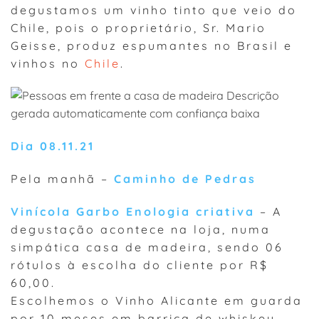
degustamos um vinho tinto que veio do
Chile, pois o proprietário, Sr. Mario
Geisse, produz espumantes no Brasil e
vinhos no
Chile
.
Dia 08.11.21
Pela manhã –
Caminho de Pedras
Vinícola Garbo Enologia criativa
– A
degustação acontece na loja, numa
simpática casa de madeira, sendo 06
rótulos à escolha do cliente por R$
60,00.
Escolhemos o Vinho Alicante em guarda
por 10 meses em barrica de whiskey