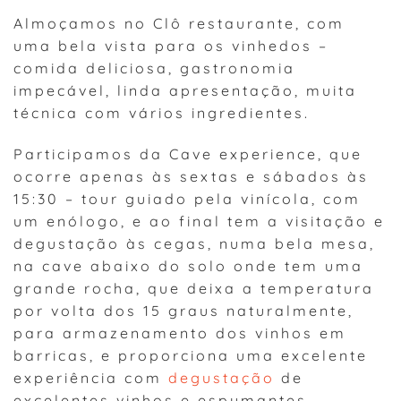
Almoçamos no Clô restaurante, com
uma bela vista para os vinhedos –
comida deliciosa, gastronomia
impecável, linda apresentação, muita
técnica com vários ingredientes.
Participamos da Cave experience, que
ocorre apenas às sextas e sábados às
15:30 – tour guiado pela vinícola, com
um enólogo, e ao final tem a visitação e
degustação às cegas, numa bela mesa,
na cave abaixo do solo onde tem uma
grande rocha, que deixa a temperatura
por volta dos 15 graus naturalmente,
para armazenamento dos vinhos em
barricas, e proporciona uma excelente
experiência com
degustação
de
excelentes vinhos e espumantes.