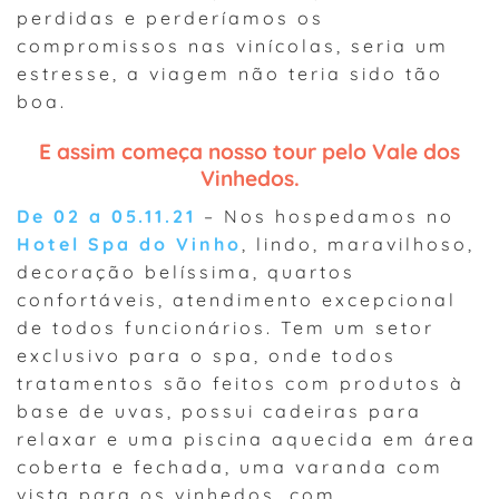
perdidas e perderíamos os
compromissos nas vinícolas, seria um
estresse, a viagem não teria sido tão
boa.
E assim começa nosso tour pelo Vale dos
Vinhedos.
De 02 a 05.11.21
– Nos hospedamos no
Hotel Spa do Vinho
, lindo, maravilhoso,
decoração belíssima, quartos
confortáveis, atendimento excepcional
de todos funcionários. Tem um setor
exclusivo para o spa, onde todos
tratamentos são feitos com produtos à
base de uvas, possui cadeiras para
relaxar e uma piscina aquecida em área
coberta e fechada, uma varanda com
vista para os vinhedos, com