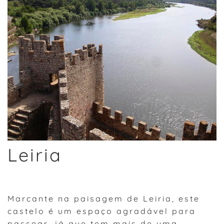
Leiria
Marcante na paisagem de Leiria, este
castelo é um espaço agradável para
passear, já que tem mais de uma