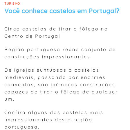
TURISMO
Você conhece castelos em Portugal?
Cinco castelos de tirar o fôlego no
Centro de Portugal
Região portuguesa reúne conjunto de
construções impressionantes
De igrejas suntuosas a castelos
medievais, passando por enormes
conventos, são inúmeras construções
capazes de tirar o fôlego de qualquer
um.
Confira alguns dos castelos mais
impressionantes desta região
portuguesa.