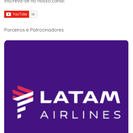
Inscreva-se no nosso canal:
Parceiros e Patrocinadores