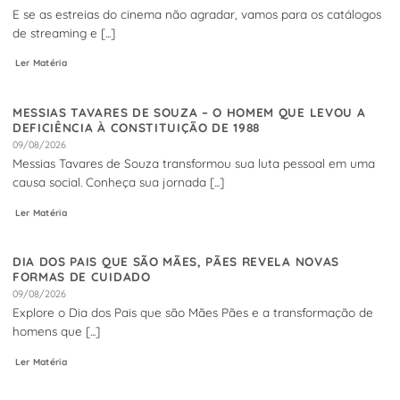
E se as estreias do cinema não agradar, vamos para os catálogos
de streaming e [...]
Ler Matéria
MESSIAS TAVARES DE SOUZA – O HOMEM QUE LEVOU A
DEFICIÊNCIA À CONSTITUIÇÃO DE 1988
09/08/2026
Messias Tavares de Souza transformou sua luta pessoal em uma
causa social. Conheça sua jornada [...]
Ler Matéria
DIA DOS PAIS QUE SÃO MÃES, PÃES REVELA NOVAS
FORMAS DE CUIDADO
09/08/2026
Explore o Dia dos Pais que são Mães Pães e a transformação de
homens que [...]
Ler Matéria