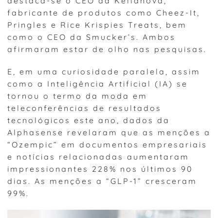
destaca-se o CEO da Kellanova,
fabricante de produtos como Cheez-It,
Pringles e Rice Krispies Treats, bem
como o CEO da Smucker’s. Ambos
afirmaram estar de olho nas pesquisas.
E, em uma curiosidade paralela, assim
como a Inteligência Artificial (IA) se
tornou o termo da moda em
teleconferências de resultados
tecnológicos este ano, dados da
Alphasense revelaram que as menções a
“Ozempic” em documentos empresariais
e notícias relacionadas aumentaram
impressionantes 228% nos últimos 90
dias. As menções a “GLP-1” cresceram
99%.