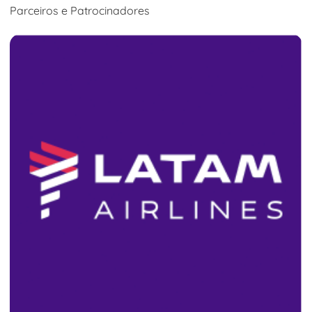
Parceiros e Patrocinadores