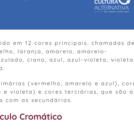
dido em 12 cores principais, chamadas d
elho, laranja, amarelo, amarelo-
ulado, ciano, azul, azul-violeta, violeta
a.
imárias (vermelho, amarelo e azul), cor
 e violeta) e cores terciárias, que são a
s com as secundárias.
rculo Cromático