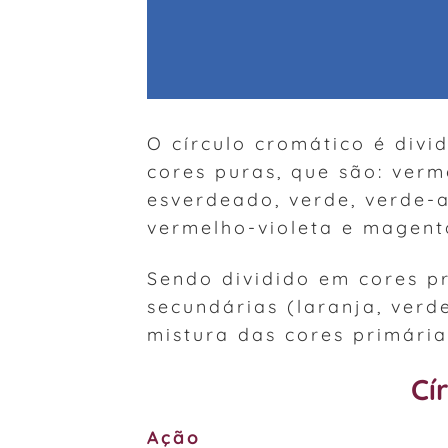
O círculo cromático é divi
cores puras, que são: verm
esverdeado, verde, verde-az
vermelho-violeta e magent
Sendo dividido em cores pr
secundárias (laranja, verde
mistura das cores primária
Cí
Ação