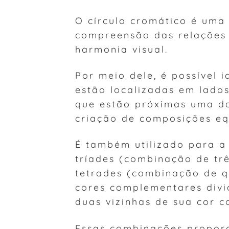
O círculo cromático é uma 
compreensão das relações e
harmonia visual.
Por meio dele, é possível 
estão localizadas em lados
que estão próximas uma da
criação de composições eq
É também utilizado para a
tríades (combinação de trê
tetrades (combinação de q
cores complementares div
duas vizinhas de sua cor 
Essas combinações proporc