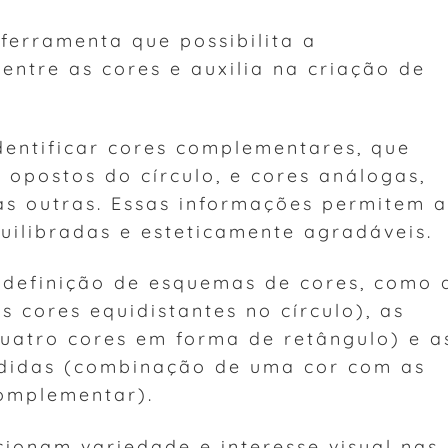
ferramenta que possibilita a
ntre as cores e auxilia na criação de
identificar cores complementares, que
 opostos do círculo, e cores análogas,
s outras. Essas informações permitem a
uilibradas e esteticamente agradáveis.
 definição de esquemas de cores, como 
s cores equidistantes no círculo), as
uatro cores em forma de retângulo) e a
ididas (combinação de uma cor com as
complementar).
ionam variedade e interesse visual nas