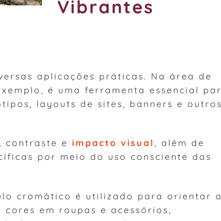
Vibrantes
versas aplicações práticas. Na área de
exemplo, é uma ferramenta essencial pa
tipos, layouts de sites, banners e outro
, contraste e
impacto visual
, além de
cíficas por meio do uso consciente das
o cromático é utilizado para orientar 
 cores em roupas e acessórios,