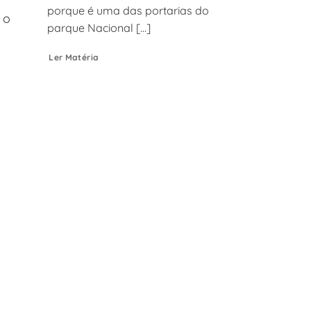
porque é uma das portarias do
mo
parque Nacional [...]
Ler Matéria