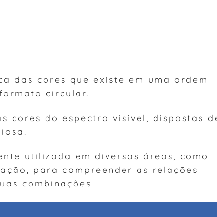
ca das cores que existe em uma ordem
formato circular.
s cores do espectro visível, dispostas d
iosa.
nte utilizada em diversas áreas, como
ração, para compreender as relações
suas combinações.