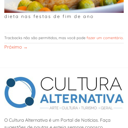
dieta nas festas de fim de ano
Tracbacks não são permitidos, mas você pode
fazer um comentário
.
Próximo
→
O Cultura Alternativa é um Portal de Notícias. Faça
sugestões de pautas e esteja sempre conosco.