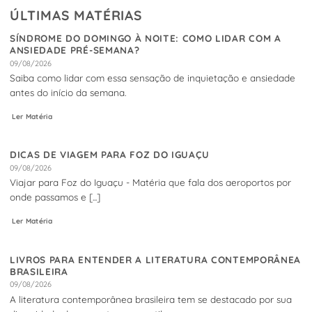
ÚLTIMAS MATÉRIAS
SÍNDROME DO DOMINGO À NOITE: COMO LIDAR COM A
ANSIEDADE PRÉ-SEMANA?
09/08/2026
Saiba como lidar com essa sensação de inquietação e ansiedade
antes do início da semana.
Ler Matéria
DICAS DE VIAGEM PARA FOZ DO IGUAÇU
09/08/2026
Viajar para Foz do Iguaçu - Matéria que fala dos aeroportos por
onde passamos e [...]
Ler Matéria
LIVROS PARA ENTENDER A LITERATURA CONTEMPORÂNEA
BRASILEIRA
09/08/2026
A literatura contemporânea brasileira tem se destacado por sua