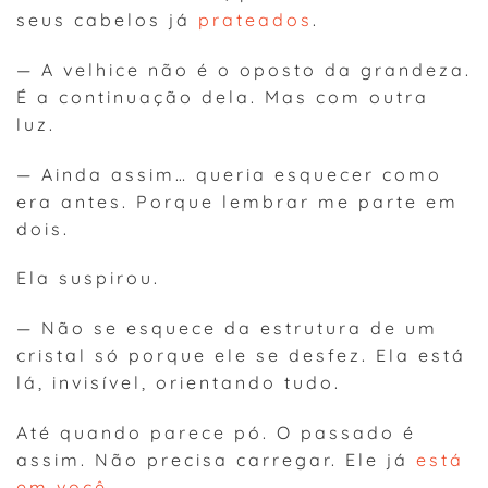
seus cabelos já
prateados
.
— A velhice não é o oposto da grandeza.
É a continuação dela. Mas com outra
luz.
— Ainda assim… queria esquecer como
era antes. Porque lembrar me parte em
dois.
Ela suspirou.
— Não se esquece da estrutura de um
cristal só porque ele se desfez. Ela está
lá, invisível, orientando tudo.
Até quando parece pó. O passado é
assim. Não precisa carregar. Ele já
está
em você
.