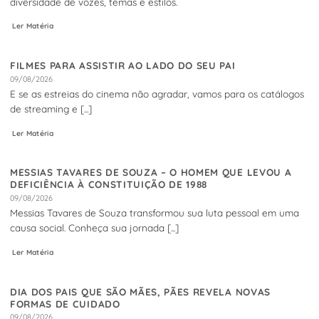
diversidade de vozes, temas e estilos.
Ler Matéria
FILMES PARA ASSISTIR AO LADO DO SEU PAI
09/08/2026
E se as estreias do cinema não agradar, vamos para os catálogos
de streaming e [...]
Ler Matéria
MESSIAS TAVARES DE SOUZA – O HOMEM QUE LEVOU A
DEFICIÊNCIA À CONSTITUIÇÃO DE 1988
09/08/2026
Messias Tavares de Souza transformou sua luta pessoal em uma
causa social. Conheça sua jornada [...]
Ler Matéria
DIA DOS PAIS QUE SÃO MÃES, PÃES REVELA NOVAS
FORMAS DE CUIDADO
09/08/2026