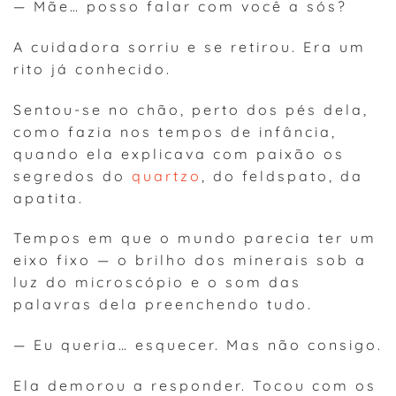
— Mãe… posso falar com você a sós?
A cuidadora sorriu e se retirou. Era um
rito já conhecido.
Sentou-se no chão, perto dos pés dela,
como fazia nos tempos de infância,
quando ela explicava com paixão os
segredos do
quartzo
, do feldspato, da
apatita.
Tempos em que o mundo parecia ter um
eixo fixo — o brilho dos minerais sob a
luz do microscópio e o som das
palavras dela preenchendo tudo.
— Eu queria… esquecer. Mas não consigo.
Ela demorou a responder. Tocou com os