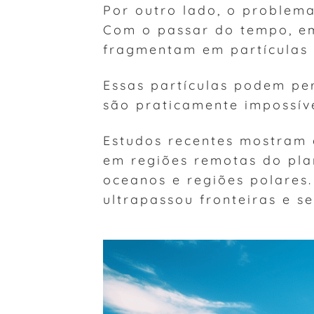
Por outro lado, o problema
Com o passar do tempo, em
fragmentam em partículas 
Essas partículas podem p
são praticamente impossív
Estudos recentes mostram
em regiões remotas do pla
oceanos e regiões polares.
ultrapassou fronteiras e s