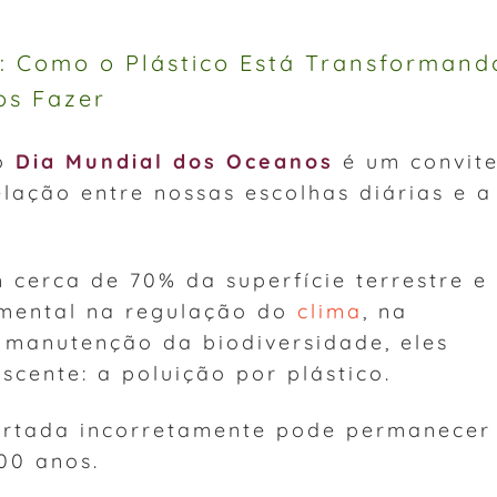
: Como o Plástico Está Transformand
os Fazer
 o
Dia Mundial dos Oceanos
é um convit
elação entre nossas escolhas diárias e a
cerca de 70% da superfície terrestre e
mental na regulação do
clima
, na
 manutenção da biodiversidade, eles
cente: a poluição por plástico.
artada incorretamente pode permanecer
00 anos.