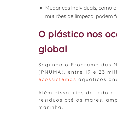
Mudanças individuais, como o 
mutirões de limpeza, podem fa
O plástico nos o
global
Segundo o Programa das N
(PNUMA), entre 19 e 23 mi
ecossistemas
aquáticos an
Além disso, rios de todo 
resíduos até os mares, am
marinha.