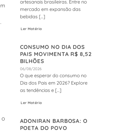
artesanais brasileiras. Entre no
am
mercado em expansão das
bebidas [...]
.
Ler Matéria
CONSUMO NO DIA DOS
PAIS MOVIMENTA R$ 8,52
BILHÕES
06/08/2026
O que esperar do consumo no
Dia dos Pais em 2026? Explore
as tendências e [...]
Ler Matéria
 o
ADONIRAN BARBOSA: O
POETA DO POVO