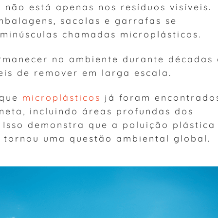
 não está apenas nos resíduos visíveis.
balagens, sacolas e garrafas se
minúsculas chamadas microplásticos.
ermanecer no ambiente durante décadas 
eis de remover em larga escala.
 que
microplásticos
já foram encontrado
neta, incluindo áreas profundas dos
 Isso demonstra que a poluição plástica
e tornou uma questão ambiental global.