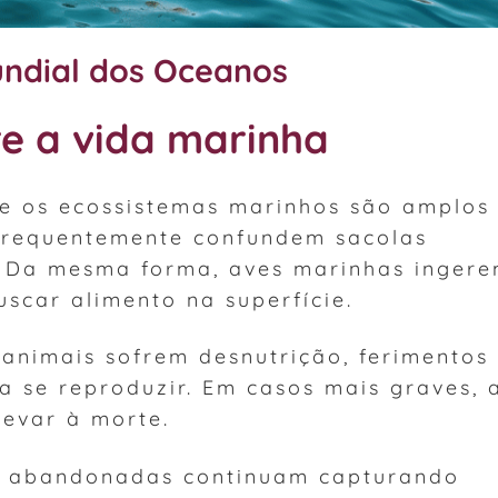
undial dos Oceanos
e a vida marinha
re os ecossistemas marinhos são amplos
frequentemente confundem sacolas
. Da mesma forma, aves marinhas inger
scar alimento na superfície.
animais sofrem desnutrição, ferimentos
ra se reproduzir. Em casos mais graves, 
levar à morte.
ca abandonadas continuam capturando