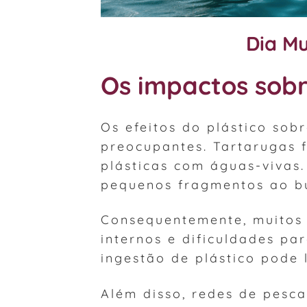
Dia M
Os impactos sobr
Os efeitos do plástico sob
preocupantes. Tartarugas 
plásticas com águas-vivas
pequenos fragmentos ao bu
Consequentemente, muitos 
internos e dificuldades pa
ingestão de plástico pode 
Além disso, redes de pes