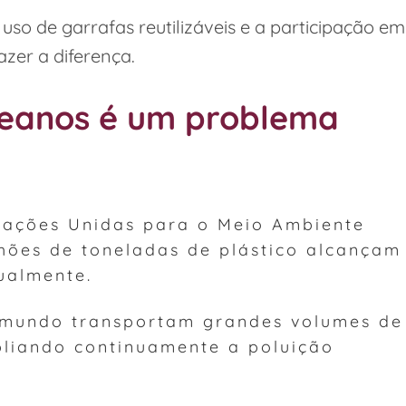
uso de garrafas reutilizáveis e a participação em
zer a diferença.
ceanos é um problema
ações Unidas para o Meio Ambiente
lhões de toneladas de plástico alcançam
ualmente.
o mundo transportam grandes volumes de
pliando continuamente a poluição