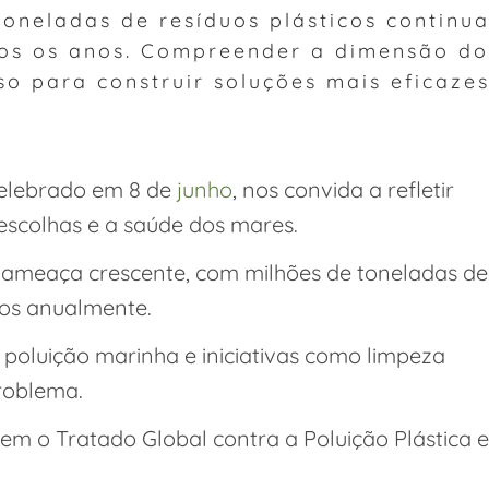
toneladas de resíduos plásticos continu
os os anos. Compreender a dimensão do
o para construir soluções mais eficazes
celebrado em 8 de
junho
, nos convida a refletir
escolhas e a saúde dos mares.
a ameaça crescente, com milhões de toneladas de
os anualmente.
a poluição marinha e iniciativas como limpeza
problema.
m o Tratado Global contra a Poluição Plástica e