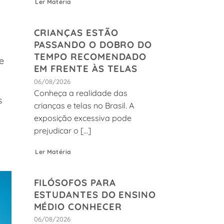
Ler Matéria
CRIANÇAS ESTÃO
PASSANDO O DOBRO DO
TEMPO RECOMENDADO
e
EM FRENTE ÀS TELAS
06/08/2026
Conheça a realidade das
s
crianças e telas no Brasil. A
exposição excessiva pode
prejudicar o [...]
Ler Matéria
FILÓSOFOS PARA
ESTUDANTES DO ENSINO
MÉDIO CONHECER
06/08/2026