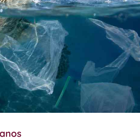
eanos