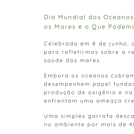
Dia Mundial dos Oceanos
os Mares e o Que Podem
Celebrado em 8 de junho,
para refletirmos sobre a r
saúde dos mares.
Embora os oceanos cubram 
desempenhem papel funda
produção de oxigênio e na
enfrentam uma ameaça cres
Uma simples garrafa desc
no ambiente por mais de 4