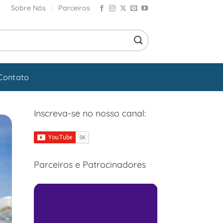
Sobre Nós
Parceiros
Contato
Inscreva-se no nosso canal:
Parceiros e Patrocinadores