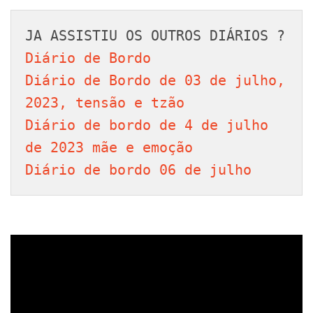
Diário de Bordo
Diário de Bordo de 03 de julho, 
2023, tensão e tzão 
Diário de bordo de 4 de julho 
de 2023 mãe e emoção
Diário de bordo 06 de julho