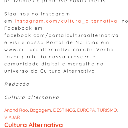
horizontes e promove novas ideias.
Siga-nos no Instagram
em
instagram.com/cultura_alternativa
n
Facebook em
facebook.com/portalculturaalternativa
e visite nosso Portal de Notícias em
www.culturaalternativa.com.br. Venha
fazer parte da nossa crescente
comunidade digital e mergulhe no
universo do Cultura Alternativa!
Redação
Cultura alternativa
Anand Rao
, 
Bagagem
, 
DESTINOS
, 
EUROPA
, 
TURISMO
, 
VIAJAR
Cultura Alternativa