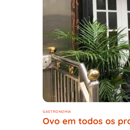
GASTRONOMIA
Ovo em todos os pr