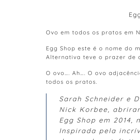
Eg
Ovo em todos os pratos em N
Egg Shop este é o nome do m
Alternativa teve o prazer de
O ovo…. Ah…. O ovo adjacênci
todos os pratos.
Sarah Schneider e D
Nick Korbee, abrir
Egg Shop em 2014, n
Inspirada pela incrí