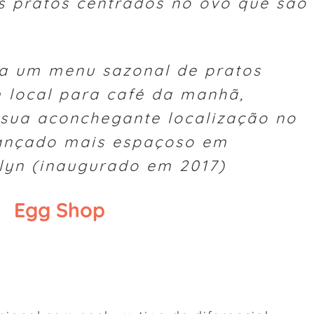
os pratos centrados no ovo que são
ta um menu sazonal de pratos
 local para café da manhã,
 sua aconchegante localização no
ançado mais espaçoso em
lyn (inaugurado em 2017)
Egg Shop