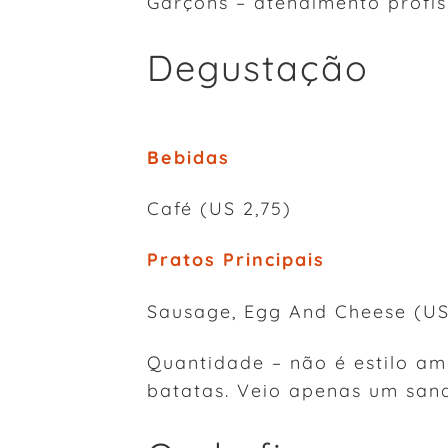
Garçons – atendimento profis
Degustação
Bebidas
Café (US 2,75)
Pratos Principais
Sausage, Egg And Cheese (US
Quantidade – não é estilo 
batatas. Veio apenas um sand