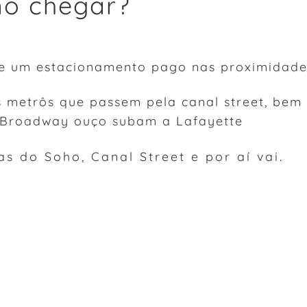
mo chegar?
re um estacionamento pago nas proximidades
s metrôs que passem pela canal street, bem
 Broadway ouço subam a Lafayette
jas do Soho, Canal Street e por aí vai.