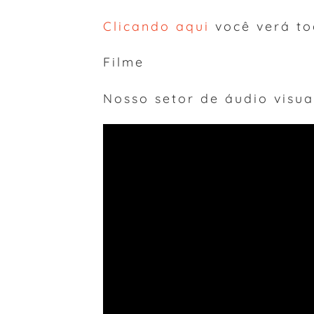
Clicando aqui
você verá to
Filme
Nosso setor de áudio visual