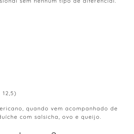
sional sem nenhum tipo de diferencial.
 12,5)
americano, quando vem acompanhado de
uíche com salsicha, ovo e queijo.