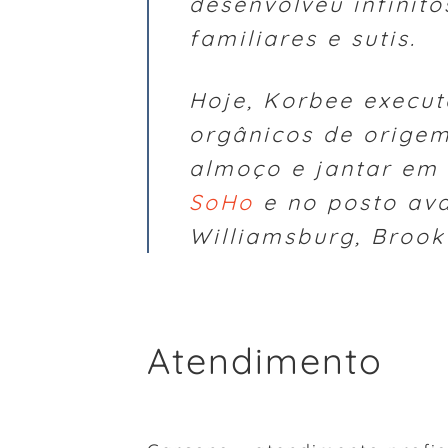
desenvolveu infinit
familiares e sutis.
Hoje, Korbee execu
orgânicos de origem
almoço e jantar em
SoHo
e no posto av
Williamsburg, Brook
Atendimento