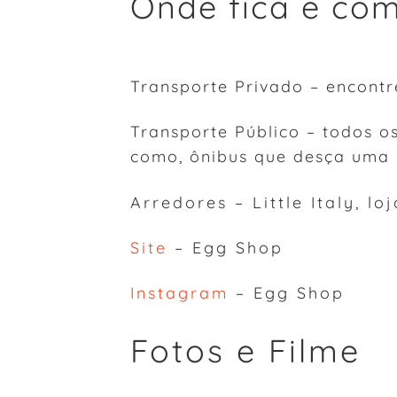
Onde fica e co
Transporte Privado – encont
Transporte Público – todos o
como, ônibus que desça uma
Arredores – Little Italy, lo
Site
– Egg Shop
Instagram
– Egg Shop
Fotos e Filme