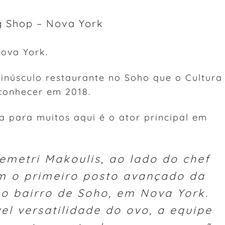
g Shop – Nova York
ova York.
inúsculo restaurante no Soho que o Cultura
 conhecer em 2018.
a para muitos aqui é o ator principal em
emetri Makoulis, ao lado do chef
am o primeiro posto avançado da
o bairro de Soho, em Nova York.
vel versatilidade do ovo, a equipe