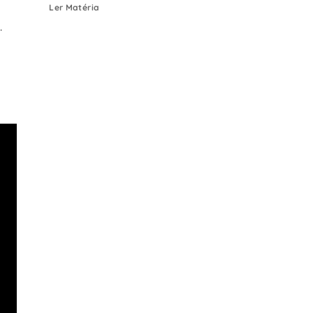
Ler Matéria
.