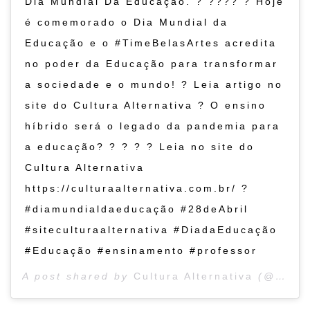
Dia Mundial Da Educação. ? ???? ? Hoje
é comemorado o Dia Mundial da
Educação e o #TimeBelasArtes acredita
no poder da Educação para transformar
a sociedade e o mundo! ? Leia artigo no
site do Cultura Alternativa ? O ensino
híbrido será o legado da pandemia para
a educação? ? ? ? ? Leia no site do
Cultura Alternativa
https://culturaalternativa.com.br/ ?
#diamundialdaeducação #28deAbril
#siteculturaalternativa #DiadaEducação
#Educação #ensinamento #professor
A post shared by
Cultura Alternativa
(@cultura_alternativa) on