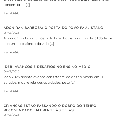
tendências e [...]
Ler Matéria
ADONIRAN BARBOSA: O POETA DO POVO PAULISTANO
06/08/2026
Adoniran Barbosa: O Poeta do Povo Paulistano. Com habilidade de
capturar a essência da vida [...]
Ler Matéria
IDEB: AVANÇOS E DESAFIOS NO ENSINO MÉDIO
06/08/2026
Ideb 2025 aponta avanço consistente do ensino médio em 11
estados, mas revela desigualdades, peso [...]
Ler Matéria
CRIANÇAS ESTÃO PASSANDO O DOBRO DO TEMPO
RECOMENDADO EM FRENTE ÀS TELAS
06/08/2026