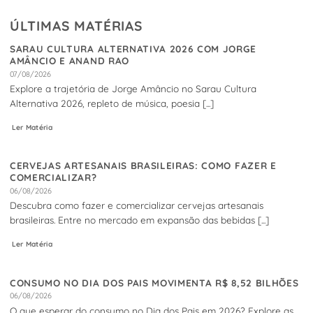
ÚLTIMAS MATÉRIAS
SARAU CULTURA ALTERNATIVA 2026 COM JORGE
AMÂNCIO E ANAND RAO
07/08/2026
Explore a trajetória de Jorge Amâncio no Sarau Cultura
Alternativa 2026, repleto de música, poesia [...]
Ler Matéria
CERVEJAS ARTESANAIS BRASILEIRAS: COMO FAZER E
COMERCIALIZAR?
06/08/2026
Descubra como fazer e comercializar cervejas artesanais
brasileiras. Entre no mercado em expansão das bebidas [...]
Ler Matéria
CONSUMO NO DIA DOS PAIS MOVIMENTA R$ 8,52 BILHÕES
06/08/2026
O que esperar do consumo no Dia dos Pais em 2026? Explore as