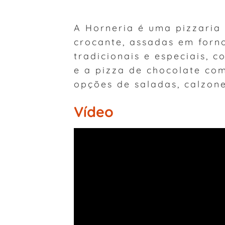
A Horneria é uma pizzaria 
crocante, assadas em forn
tradicionais e especiais,
e a pizza de chocolate c
opções de saladas, calzon
Vídeo