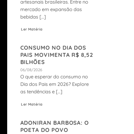
artesanais brasileiras. Entre no
mercado em expansão das
bebidas [...]
Ler Matéria
CONSUMO NO DIA DOS
PAIS MOVIMENTA R$ 8,52
BILHÕES
06/08/2026
O que esperar do consumo no
Dia dos Pais em 2026? Explore
as tendências e [...]
Ler Matéria
ADONIRAN BARBOSA: O
POETA DO POVO