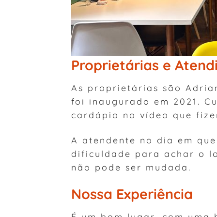
Proprietárias e Aten
As proprietárias são Adr
foi inaugurado em 2021. Cu
cardápio no vídeo que fiz
A atendente no dia em que 
dificuldade para achar o l
não pode ser mudada.
Nossa Experiência
É um bom lugar, com uma 