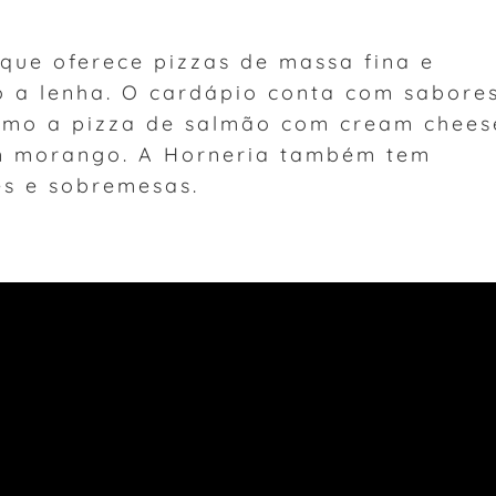
que oferece pizzas de massa fina e
o a lenha. O cardápio conta com sabore
 como a pizza de salmão com cream chees
om morango. A Horneria também tem
es e sobremesas.