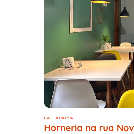
GASTRONOMIA
Horneria na rua Nov