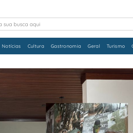
 Notícias
Cultura
Gastronomia
Geral
Turismo