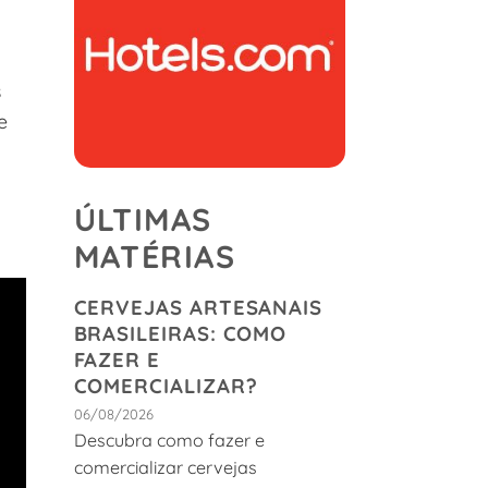
s
e
ÚLTIMAS
MATÉRIAS
CERVEJAS ARTESANAIS
BRASILEIRAS: COMO
FAZER E
COMERCIALIZAR?
06/08/2026
Descubra como fazer e
comercializar cervejas