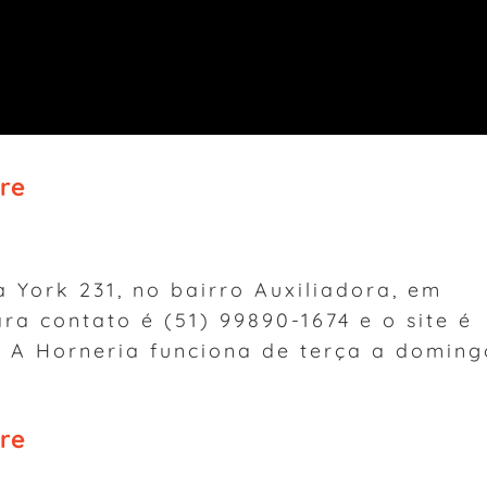
re
a York 231, no bairro Auxiliadora, em
ara contato é (51) 99890-1674 e o site é
. A Horneria funciona de terça a doming
re