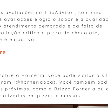
s avaliações no TripAdvisor, com uma
s avaliações elogia o sabor e a qualida
o atendimento demorado e da falta de
aliação critica a pizza de chocolate,
 e enjoativa.
re
sobre a Horneria, você pode visitar o si
stagram (@horneriapoa). Você também pod
es próximos, como a Brizza Forneria ou 
cializados em pizzas e massas.