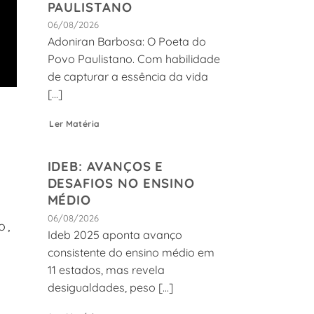
PAULISTANO
06/08/2026
Adoniran Barbosa: O Poeta do
Povo Paulistano. Com habilidade
de capturar a essência da vida
[...]
Ler Matéria
IDEB: AVANÇOS E
DESAFIOS NO ENSINO
MÉDIO
06/08/2026
o,
Ideb 2025 aponta avanço
consistente do ensino médio em
11 estados, mas revela
desigualdades, peso [...]