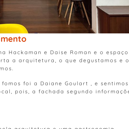
dimento
iana Hackaman e Daise Roman e o espaço
rta a arquitetura, o que degustamos e 
emos.
fomos foi a Daiane Goulart , e sentimos
ocal, pois, a fachada segundo informaçõ
bela arquitetura e uma gastronomia