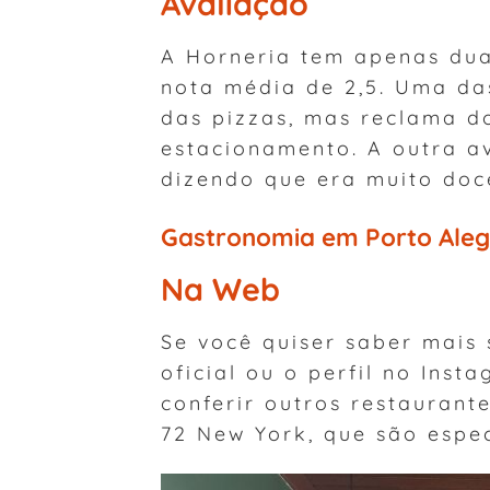
Avaliação
A Horneria tem apenas dua
nota média de 2,5. Uma da
das pizzas, mas reclama d
estacionamento. A outra av
dizendo que era muito doce
Gastronomia em Porto Aleg
Na Web
Se você quiser saber mais 
oficial ou o perfil no In
conferir outros restaurant
72 New York, que são espe