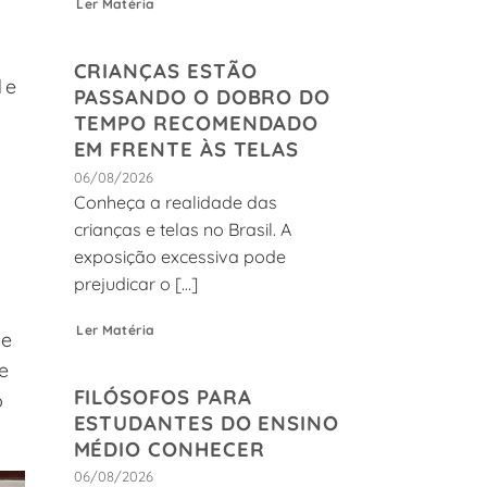
Ler Matéria
CRIANÇAS ESTÃO
de
PASSANDO O DOBRO DO
TEMPO RECOMENDADO
EM FRENTE ÀS TELAS
06/08/2026
Conheça a realidade das
crianças e telas no Brasil. A
exposição excessiva pode
prejudicar o [...]
Ler Matéria
te
e
FILÓSOFOS PARA
o
ESTUDANTES DO ENSINO
MÉDIO CONHECER
06/08/2026