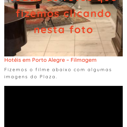
fizemos clicando
nesta foto
Hotéis em Porto Alegre – Filmagem
Fizemos o filme abaixo com algumas
imagens do Plaza.