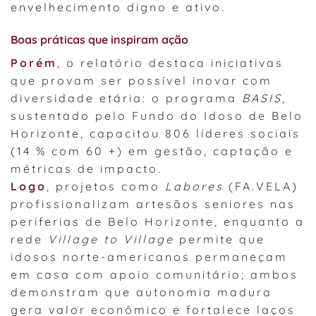
envelhecimento digno e ativo.
Boas práticas que inspiram ação
Porém
, o relatório destaca iniciativas
que provam ser possível inovar com
diversidade etária: o programa
BASIS
,
sustentado pelo Fundo do Idoso de Belo
Horizonte, capacitou 806 líderes sociais
(14 % com 60 +) em gestão, captação e
métricas de impacto.
Logo
, projetos como
Labores
(FA.VELA)
profissionalizam artesãos seniores nas
periferias de Belo Horizonte, enquanto a
rede
Village to Village
permite que
idosos norte-americanos permaneçam
em casa com apoio comunitário; ambos
demonstram que autonomia madura
gera valor econômico e fortalece laços