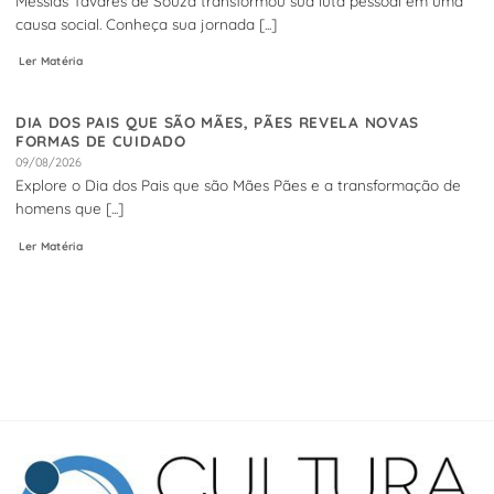
Messias Tavares de Souza transformou sua luta pessoal em uma
causa social. Conheça sua jornada [...]
Ler Matéria
DIA DOS PAIS QUE SÃO MÃES, PÃES REVELA NOVAS
FORMAS DE CUIDADO
09/08/2026
Explore o Dia dos Pais que são Mães Pães e a transformação de
homens que [...]
Ler Matéria