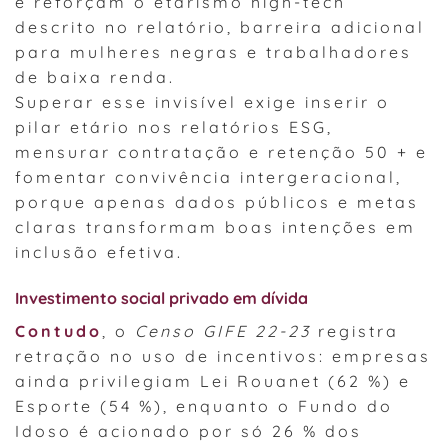
e reforçam o etarismo high-tech
descrito no relatório, barreira adicional
para mulheres negras e trabalhadores
de baixa renda.
Superar esse invisível exige inserir o
pilar etário nos relatórios ESG,
mensurar contratação e retenção 50 + e
fomentar convivência intergeracional,
porque apenas dados públicos e metas
claras transformam boas intenções em
inclusão efetiva.
Investimento social privado em dívida
Contudo
, o
Censo GIFE 22-23
registra
retração no uso de incentivos: empresas
ainda privilegiam Lei Rouanet (62 %) e
Esporte (54 %), enquanto o Fundo do
Idoso é acionado por só 26 % dos