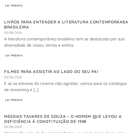
Ler Matéria
LIVROS PARA ENTENDER A LITERATURA CONTEMPORÂNEA
BRASILEIRA
09/08/2026
A literatura contemporânea brasileira tem se destacado por sua
diversidade de vozes, temas e estilos.
Ler Matéria
FILMES PARA ASSISTIR AO LADO DO SEU PAI
09/08/2026
E se as estreias do cinema não agradar, vamos para os catálogos
de streaming e [...]
Ler Matéria
MESSIAS TAVARES DE SOUZA – O HOMEM QUE LEVOU A
DEFICIÊNCIA À CONSTITUIÇÃO DE 1988
09/08/2026