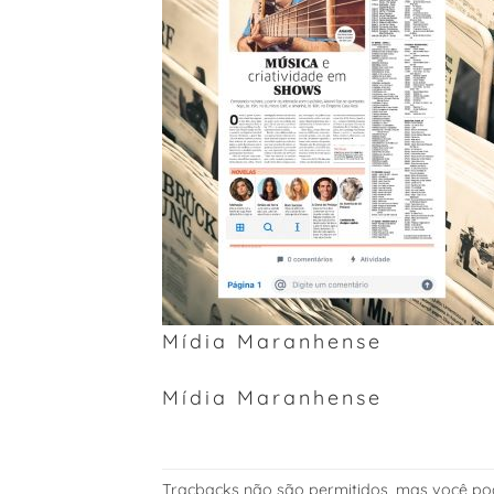
Mídia Maranhense
Mídia Maranhense
Tracbacks não são permitidos, mas você p