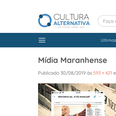
Skip
to
content
Ultimas
Mídia Maranhense
Publicado
30/08/2019
às
593 × 421