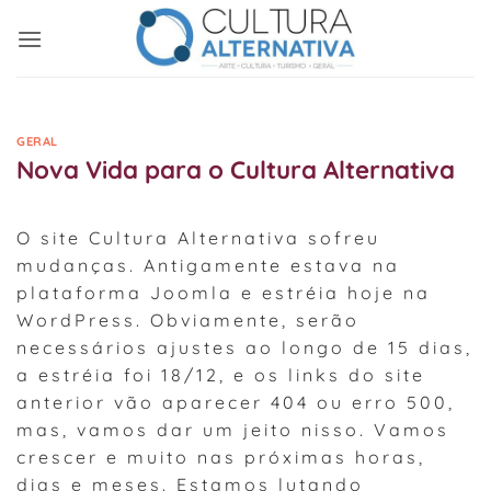
Skip
to
content
GERAL
Nova Vida para o Cultura Alternativa
O site Cultura Alternativa sofreu
mudanças. Antigamente estava na
plataforma Joomla e estréia hoje na
WordPress. Obviamente, serão
necessários ajustes ao longo de 15 dias,
a estréia foi 18/12, e os links do site
anterior vão aparecer 404 ou erro 500,
mas, vamos dar um jeito nisso. Vamos
crescer e muito nas próximas horas,
dias e meses. Estamos lutando