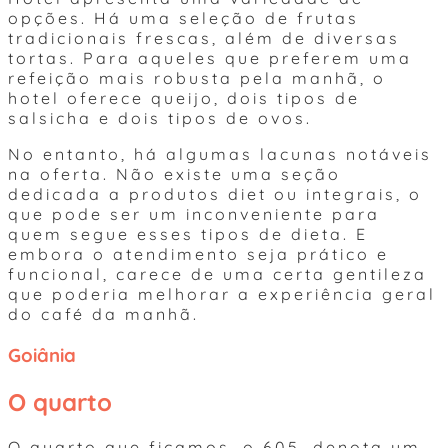
opções. Há uma seleção de frutas
tradicionais frescas, além de diversas
tortas. Para aqueles que preferem uma
refeição mais robusta pela manhã, o
hotel oferece queijo, dois tipos de
salsicha e dois tipos de ovos.
No entanto, há algumas lacunas notáveis
na oferta. Não existe uma seção
dedicada a produtos diet ou integrais, o
que pode ser um inconveniente para
quem segue esses tipos de dieta. E
embora o atendimento seja prático e
funcional, carece de uma certa gentileza
que poderia melhorar a experiência geral
do café da manhã.
Goiânia
O quarto
O quarto que ficamos, o 605, denota um