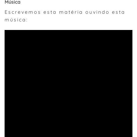
Música
Escrevemos esta matéria ouvindo esta
música: