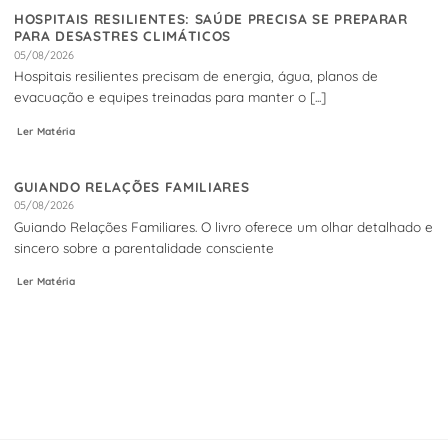
HOSPITAIS RESILIENTES: SAÚDE PRECISA SE PREPARAR
PARA DESASTRES CLIMÁTICOS
05/08/2026
Hospitais resilientes precisam de energia, água, planos de
evacuação e equipes treinadas para manter o [...]
Ler Matéria
GUIANDO RELAÇÕES FAMILIARES
05/08/2026
Guiando Relações Familiares. O livro oferece um olhar detalhado e
sincero sobre a parentalidade consciente
Ler Matéria