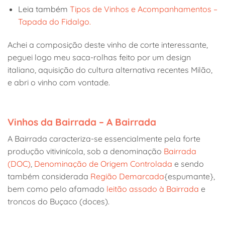
Leia também
Tipos de Vinhos e Acompanhamentos –
Tapada do Fidalgo.
Achei a composição deste vinho de corte interessante,
peguei logo meu saca-rolhas feito por um design
italiano, aquisição do cultura alternativa recentes Milão,
e abri o vinho com vontade.
Vinhos da Bairrada – A Bairrada
A Bairrada caracteriza-se essencialmente pela forte
produção vitivinícola, sob a denominação
Bairrada
(DOC)
,
Denominação de Origem Controlada
e sendo
também considerada
Região Demarcada
{espumante},
bem como pelo afamado
leitão assado à Bairrada
e
troncos do Buçaco (doces).