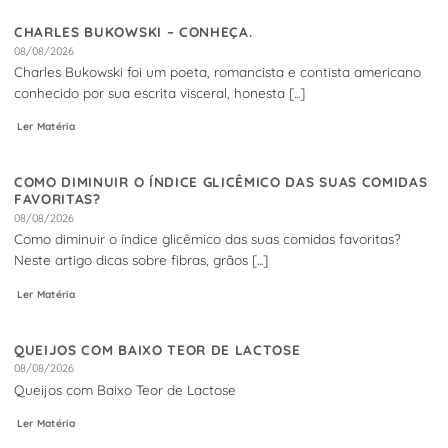
CHARLES BUKOWSKI – CONHEÇA.
08/08/2026
Charles Bukowski foi um poeta, romancista e contista americano
conhecido por sua escrita visceral, honesta [...]
Ler Matéria
COMO DIMINUIR O ÍNDICE GLICÊMICO DAS SUAS COMIDAS
FAVORITAS?
08/08/2026
Como diminuir o índice glicêmico das suas comidas favoritas?
Neste artigo dicas sobre fibras, grãos [...]
Ler Matéria
QUEIJOS COM BAIXO TEOR DE LACTOSE
08/08/2026
Queijos com Baixo Teor de Lactose
Ler Matéria