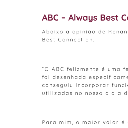
ABC – Always Best C
Abaixo a opinião de Renan
Best Connection.
“O ABC felizmente é uma f
foi desenhada especificam
conseguiu incorporar func
utilizadas no nosso dia a d
Para mim, o maior valor é