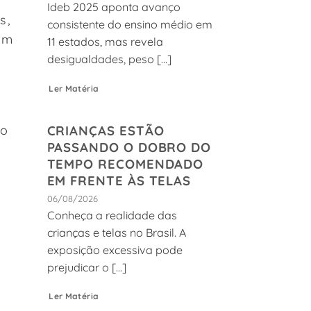
Ideb 2025 aponta avanço
s,
consistente do ensino médio em
em
11 estados, mas revela
desigualdades, peso [...]
Ler Matéria
do
CRIANÇAS ESTÃO
PASSANDO O DOBRO DO
TEMPO RECOMENDADO
e
EM FRENTE ÀS TELAS
06/08/2026
Conheça a realidade das
crianças e telas no Brasil. A
exposição excessiva pode
prejudicar o [...]
Ler Matéria