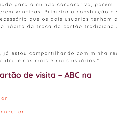
riado para o mundo corporativo, porém
erem vencidas: Primeiro a construção d
necessário que os dois usuários tenham 
o hábito da troca do cartão tradicional
, já estou compartilhando com minha re
ontraremos mais e mais usuários.”
cartão de visita – ABC na
ion
onnection