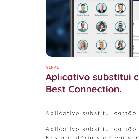
GERAL
Aplicativo substitui
Best Connection.
Aplicativo substitui cartã
Aplicativo substitui cartã
Nesta matéria você vai ver