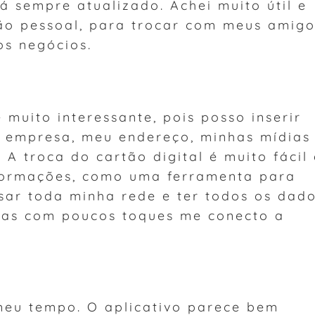
 sempre atualizado. Achei muito útil e
tão pessoal, para trocar com meus amig
os negócios.
muito interessante, pois posso inserir
 empresa, meu endereço, minhas mídias
. A troca do cartão digital é muito fácil
formações, como uma ferramenta para
ar toda minha rede e ter todos os dad
nas com poucos toques me conecto a
meu tempo. O aplicativo parece bem