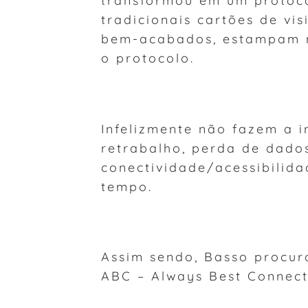
transformou em um protoco
tradicionais cartões de vis
bem-acabados, estampam n
o protocolo.
Infelizmente não fazem a 
retrabalho, perda de dado
conectividade/acessibilid
tempo.
Assim sendo, Basso procur
ABC – Always Best Connect