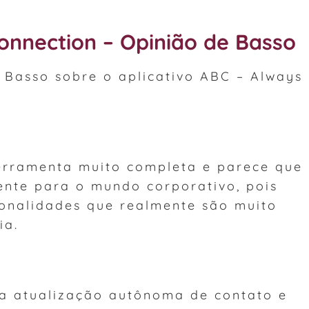
onnection – Opinião de Basso
 Basso sobre o aplicativo ABC – Always
erramenta muito completa e parece que
ente para o mundo corporativo, pois
ionalidades que realmente são muito
ia.
 a atualização autônoma de contato e