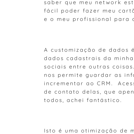
saber que meu network está
fácil poder fazer meu car
e o meu profissional para 
A customização de dados é 
dados cadastrais da minha
sociais entre outras coisas
nos permite guardar as in
incrementar ao CRM. Acess
de contato delas, que ape
todos, achei fantástico.
Isto é uma otimização de 