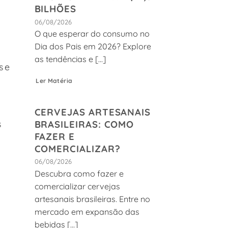
BILHÕES
06/08/2026
O que esperar do consumo no
Dia dos Pais em 2026? Explore
as tendências e [...]
se
Ler Matéria
CERVEJAS ARTESANAIS
BRASILEIRAS: COMO
s
FAZER E
COMERCIALIZAR?
06/08/2026
Descubra como fazer e
comercializar cervejas
artesanais brasileiras. Entre no
,
mercado em expansão das
bebidas [...]