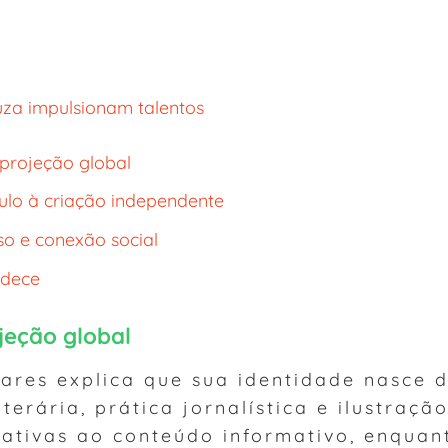
uza impulsionam talentos
 projeção global
ulo à criação independente
so e conexão social
adece
jeção global
ares explica que sua identidade nasce 
terária, prática jornalística e ilustração
rativas ao conteúdo informativo, enquan