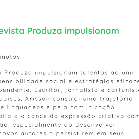
Revista Produza impulsionam
nutos
a Produza impulsionam talentos ao unir
sensibilidade social e estratégias eficaz
endente. Escritor, jornalista e cartunist
aíses, Arisson constrói uma trajetória
e linguagens e pela comunicação
plia o alcance da expressão criativa co
ão, especialmente ao desenvolver
 novos autores a persistirem em seus