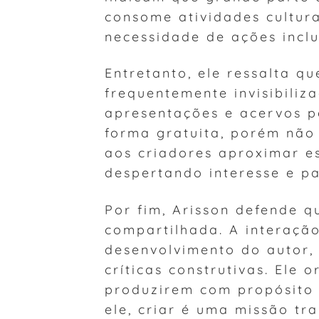
consome atividades cultura
necessidade de ações inclu
Entretanto, ele ressalta qu
frequentemente invisibiliza
apresentações e acervos p
forma gratuita, porém não
aos criadores aproximar e
despertando interesse e pa
Por fim, Arisson defende q
compartilhada. A interação
desenvolvimento do autor,
críticas construtivas. Ele 
produzirem com propósito e
ele, criar é uma missão t