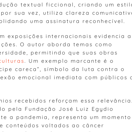
dução textual ficcional, criando um estil
, por sua vez, utiliza clareza comunicati
solidando uma assinatura reconhecível.
m exposições internacionais evidencia a
iações. O autor aborda temas como
ersidade, permitindo que suas obras
culturas
. Um exemplo marcante é o
ipe careca”, símbolo da luta contra o
nexão emocional imediata com públicos 
ios recebidos reforçam essa relevância
do pela Fundação José Luiz Egydio
ante a pandemia, representa um momento
de conteúdos voltados ao câncer