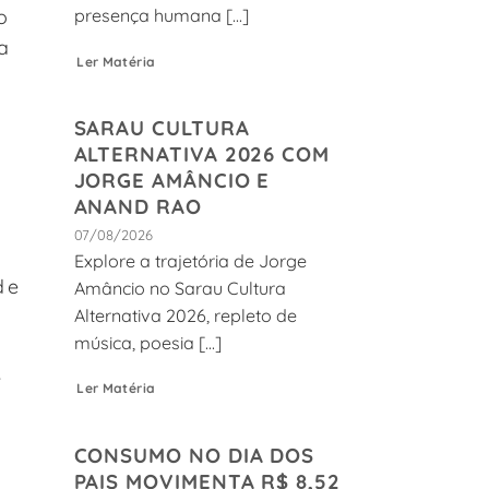
o
presença humana [...]
va
Ler Matéria
SARAU CULTURA
ALTERNATIVA 2026 COM
JORGE AMÂNCIO E
ANAND RAO
07/08/2026
Explore a trajetória de Jorge
de
Amâncio no Sarau Cultura
Alternativa 2026, repleto de
música, poesia [...]
.
Ler Matéria
CONSUMO NO DIA DOS
PAIS MOVIMENTA R$ 8,52