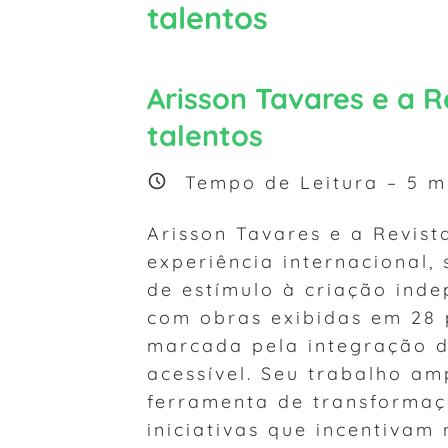
talentos
Arisson Tavares e a 
talentos
Tempo de Leitura –
5
mi
Arisson Tavares e a Revist
experiência internacional, 
de estímulo à criação indep
com obras exibidas em 28 p
marcada pela integração d
acessível. Seu trabalho am
ferramenta de transformaç
iniciativas que incentivam