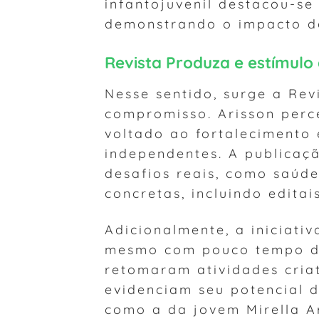
infantojuvenil destacou-se 
demonstrando o impacto de
Revista Produza e estímulo
Nesse sentido, surge a Re
compromisso. Arisson perc
voltado ao fortalecimento 
independentes. A publica
desafios reais, como saúd
concretas, incluindo editai
Adicionalmente, a iniciati
mesmo com pouco tempo de 
retomaram atividades cria
evidenciam seu potencial d
como a da jovem Mirella A