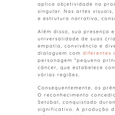
aplica objetividade na pro
singular. Nas artes visuais
e estrutura narrativa, con
Além disso, sua presença e
universalidade de suas cr
empatia, convivência e div
dialoguem com
diferentes 
personagem “pequeno prínc
câncer, que estabelece co
várias regiões.
Consequentemente, os prêm
O reconhecimento concedi
Setúbal, conquistado dur
significativo. A produção 