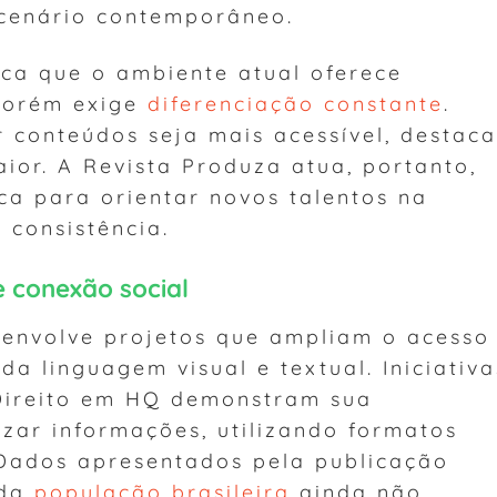
 cenário contemporâneo.
aca que o ambiente atual oferece
 porém exige
diferenciação constante
.
 conteúdos seja mais acessível, destaca
ior. A Revista Produza atua, portanto,
ca para orientar novos talentos na
 consistência.
e conexão social
esenvolve projetos que ampliam o acesso
a linguagem visual e textual. Iniciativa
 Direito em HQ demonstram sua
ar informações, utilizando formatos
 Dados apresentados pela publicação
 da
população brasileira
ainda não