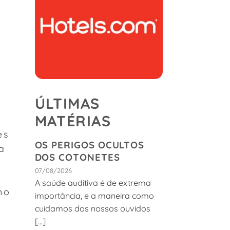
ÚLTIMAS
MATÉRIAS
es
OS PERIGOS OCULTOS
a
DOS COTONETES
07/08/2026
A saúde auditiva é de extrema
mo
importância, e a maneira como
cuidamos dos nossos ouvidos
[...]