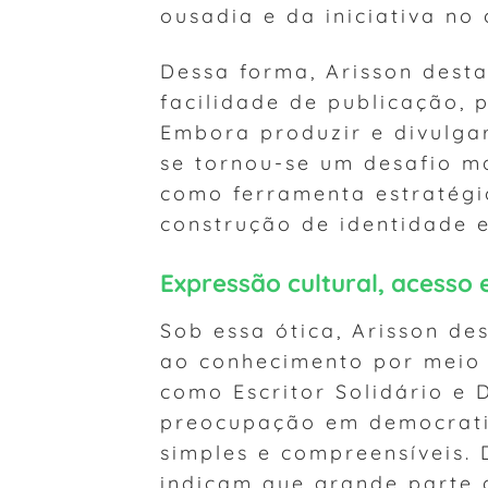
ousadia e da iniciativa no
Dessa forma, Arisson dest
facilidade de publicação,
Embora produzir e divulgar
se tornou-se um desafio ma
como ferramenta estratégi
construção de identidade e
Expressão cultural, acesso 
Sob essa ótica, Arisson d
ao conhecimento por meio d
como Escritor Solidário e
preocupação em democratiz
simples e compreensíveis.
indicam que grande parte