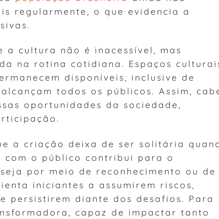
is regularmente, o que evidencia a
sivas.
e a cultura não é inacessível, mas
da na rotina cotidiana. Espaços culturai
ermanecem disponíveis, inclusive de
 alcançam todos os públicos. Assim, cab
ssas oportunidades da sociedade,
rticipação.
ue a criação deixa de ser solitária quan
 com o público contribui para o
 seja por meio de reconhecimento ou de
orienta iniciantes a assumirem riscos,
 persistirem diante dos desafios. Para
ransformadora, capaz de impactar tanto