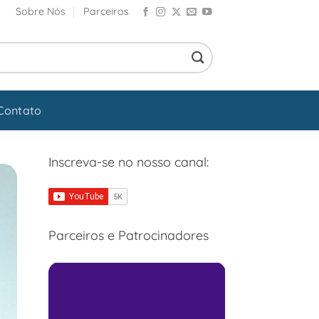
Sobre Nós
Parceiros
Contato
Inscreva-se no nosso canal:
Parceiros e Patrocinadores