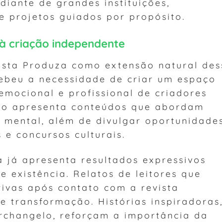
diante de grandes instituições,
 projetos guiados por propósito.
 à criação independente
vista Produza como extensão natural des
ebeu a necessidade de criar um espaço
emocional e profissional de criadores
ção apresenta conteúdos que abordam
e mental, além de divulgar oportunidade
s e concursos culturais.
va já apresenta resultados expressivos
existência. Relatos de leitores que
tivas após contato com a revista
e transformação. Histórias inspiradoras
rchangelo, reforçam a importância da