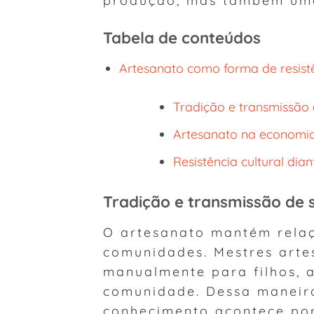
Tabela de conteúdos
Artesanato como forma de resistê
Tradição e transmissão
Artesanato na economi
Resistência cultural dia
Tradição e transmissão de 
O artesanato mantém relaç
comunidades. Mestres arte
manualmente para filhos, 
comunidade. Dessa maneira
conhecimento acontece por