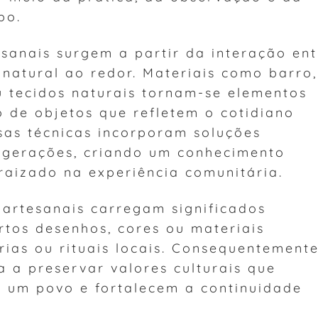
po.
esanais surgem a partir da interação ent
natural ao redor. Materiais como barro,
u tecidos naturais tornam-se elementos
 de objetos que refletem o cotidiano
sas técnicas incorporam soluções
 gerações, criando um conhecimento
raizado na experiência comunitária.
 artesanais carregam significados
rtos desenhos, cores ou materiais
rias ou rituais locais. Consequentemente
 a preservar valores culturais que
e um povo e fortalecem a continuidade