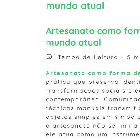
mundo atual
Artesanato como form
mundo atual
Tempo de Leitura –
5
mi
Artesanato como forma de
prática que preserva ident
transformações sociais e
contemporâneo. Comunidad
técnicas manuais transmit
objetos simples em símbolo
o artesanato não se limita
ele atua como um instrume