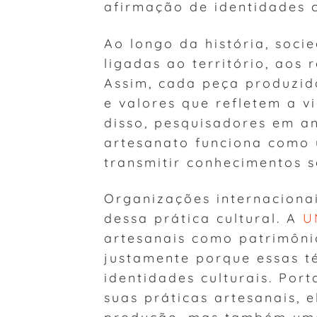
afirmação de identidades c
Ao longo da história, soci
ligadas ao território, aos 
Assim, cada peça produzida
e valores que refletem a 
disso, pesquisadores em a
artesanato funciona como
transmitir conhecimentos 
Organizações internacion
dessa prática cultural. A
U
artesanais como patrimôni
justamente porque essas t
identidades culturais. Po
suas práticas artesanais,
produção, mas também um