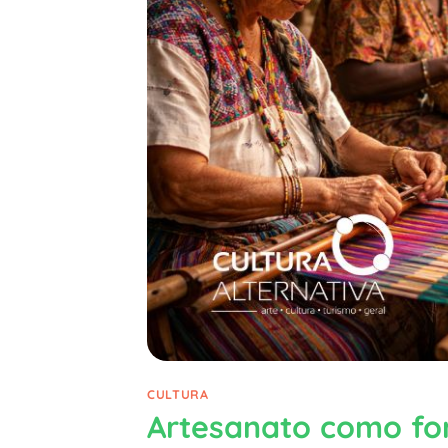
CULTURA
Artesanato como for