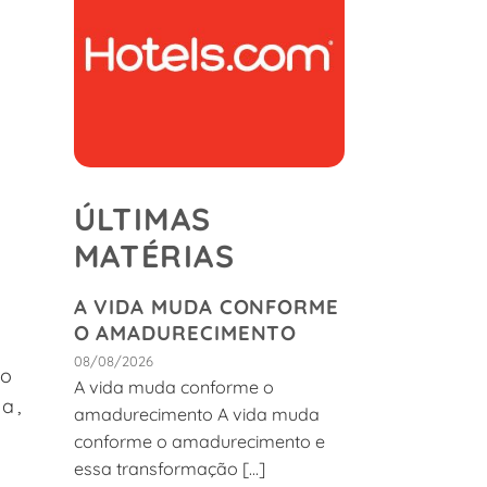
ÚLTIMAS
MATÉRIAS
s
A VIDA MUDA CONFORME
O AMADURECIMENTO
08/08/2026
do
A vida muda conforme o
a,
amadurecimento A vida muda
conforme o amadurecimento e
essa transformação [...]