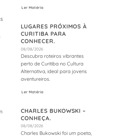
Ler Matéria
is
LUGARES PRÓXIMOS À
CURITIBA PARA
s
CONHECER.
08/08/2026
Descubra roteiros vibrantes
perto de Curitiba no Cultura
Alternativa, ideal para jovens
aventureiros.
Ler Matéria
CHARLES BUKOWSKI –
m
CONHEÇA.
08/08/2026
Charles Bukowski foi um poeta,