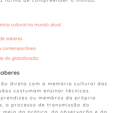
ncia cultural no mundo atual
 de saberes
a contemporânea
nte da globalização
saberes
ão direta com a memória cultural das
sãos costumam ensinar técnicas
aprendizes ou membros da própria
, o processo de transmissão do
 meio da prática, da observação e da