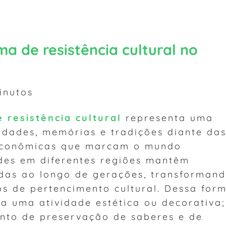
a de resistência cultural no
nutos
 resistência cultural
representa uma
idades, memórias e tradições diante da
 econômicas que marcam o mundo
es em diferentes regiões mantêm
idas ao longo de gerações, transforman
s de pertencimento cultural. Dessa form
 a uma atividade estética ou decorativa;
nto de preservação de saberes e de