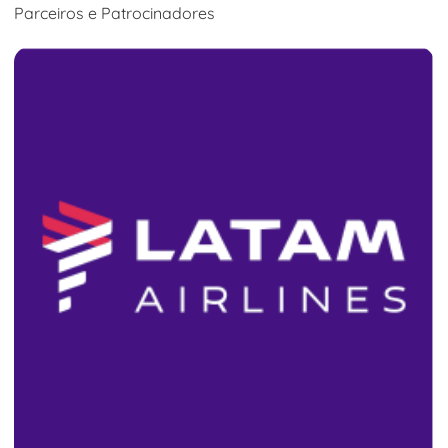
Parceiros e Patrocinadores