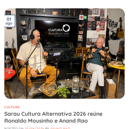
01
ago
CULTURA
Sarau Cultura Alternativa 2026 reúne
Ronaldo Mousinho e Anand Rao
POSTED ON
01/08/2026
BY
ANAND RAO