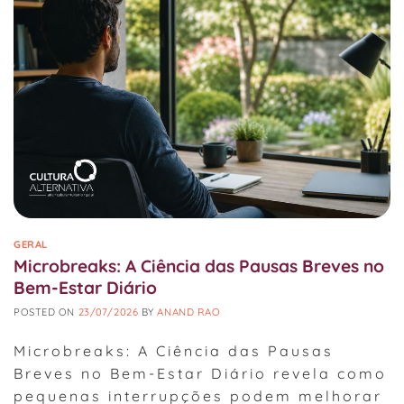
GERAL
Microbreaks: A Ciência das Pausas Breves no
Bem-Estar Diário
POSTED ON
23/07/2026
BY
ANAND RAO
Microbreaks: A Ciência das Pausas
Breves no Bem-Estar Diário revela como
pequenas interrupções podem melhorar