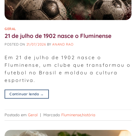
GERAL
21 de julho de 1902 nasce o Fluminense
POSTED ON
21/07/2026
BY
ANAND RAO
Em 21 de julho de 1902 nasce o
Fluminense, um clube que transformou o
futebol no Brasil e moldou a cultura
esportiva.
Continuar lendo
→
Postado em
Geral
|
Marcado
Fluminense
,
história