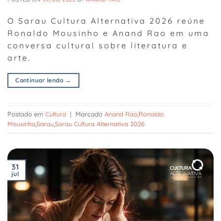
O Sarau Cultura Alternativa 2026 reúne
Ronaldo Mousinho e Anand Rao em uma
conversa cultural sobre literatura e
arte.
Continuar lendo
→
Postado em
Cultura
|
Marcado
Anand Rao
,
Ronaldo
Mousinha
,
Sarau
,
Sarau Cultura Alternativa 2026
31
jul