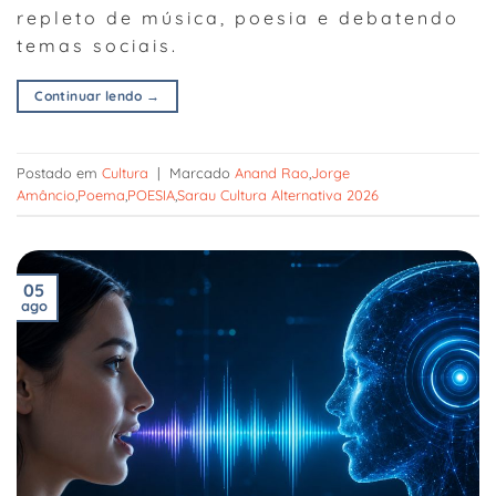
repleto de música, poesia e debatendo
temas sociais.
Continuar lendo
→
Postado em
Cultura
|
Marcado
Anand Rao
,
Jorge
Amâncio
,
Poema
,
POESIA
,
Sarau Cultura Alternativa 2026
05
ago