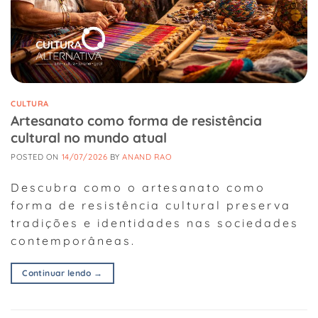
CULTURA
Artesanato como forma de resistência
cultural no mundo atual
POSTED ON
14/07/2026
BY
ANAND RAO
Descubra como o artesanato como
forma de resistência cultural preserva
tradições e identidades nas sociedades
contemporâneas.
Continuar lendo
→