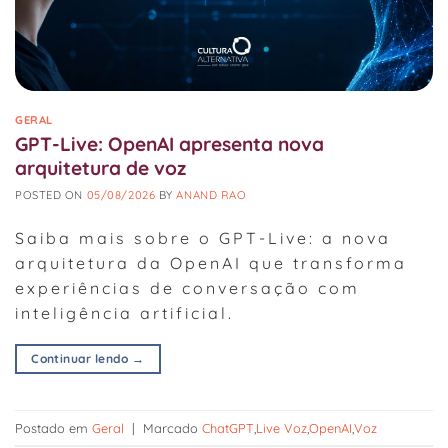
GERAL
GPT-Live: OpenAI apresenta nova
arquitetura de voz
POSTED ON
05/08/2026
BY
ANAND RAO
Saiba mais sobre o GPT-Live: a nova
arquitetura da OpenAI que transforma
experiências de conversação com
inteligência artificial.
Continuar lendo
→
Postado em
Geral
|
Marcado
ChatGPT
,
Live Voz
,
OpenAI
,
Voz