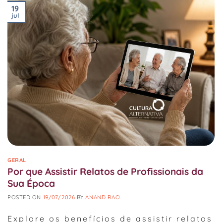
19
jul
GERAL
Por que Assistir Relatos de Profissionais da
Sua Época
POSTED ON
19/07/2026
BY
ANAND RAO
Explore os benefícios de assistir relatos