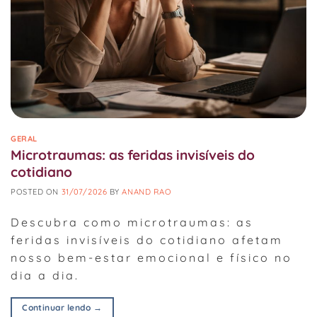
GERAL
Microtraumas: as feridas invisíveis do
cotidiano
POSTED ON
31/07/2026
BY
ANAND RAO
Descubra como microtraumas: as
feridas invisíveis do cotidiano afetam
nosso bem-estar emocional e físico no
dia a dia.
Continuar lendo
→