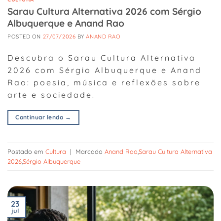
Sarau Cultura Alternativa 2026 com Sérgio
Albuquerque e Anand Rao
POSTED ON
27/07/2026
BY
ANAND RAO
Descubra o Sarau Cultura Alternativa
2026 com Sérgio Albuquerque e Anand
Rao: poesia, música e reflexões sobre
arte e sociedade.
Continuar lendo
→
Postado em
Cultura
|
Marcado
Anand Rao
,
Sarau Cultura Alternativa
2026
,
Sérgio Albuquerque
23
jul