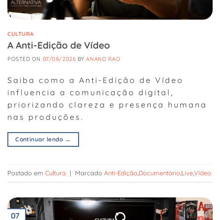
CULTURA
A Anti-Edição de Vídeo
POSTED ON
07/08/2026
BY
ANAND RAO
Saiba como a Anti-Edição de Vídeo
influencia a comunicação digital,
priorizando clareza e presença humana
nas produções.
Continuar lendo
→
Postado em
Cultura
|
Marcado
Anti-Edição
,
Documentário
,
Live
,
Vídeo
07