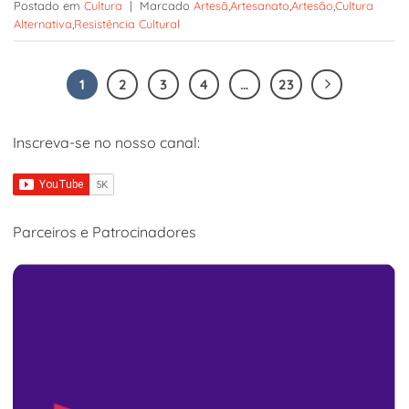
Postado em
Cultura
|
Marcado
Artesã
,
Artesanato
,
Artesão
,
Cultura
Alternativa
,
Resistência Cultural
1
2
3
4
…
23
Inscreva-se no nosso canal:
Parceiros e Patrocinadores