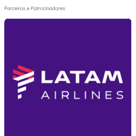
Parceiros e Patrocinadores