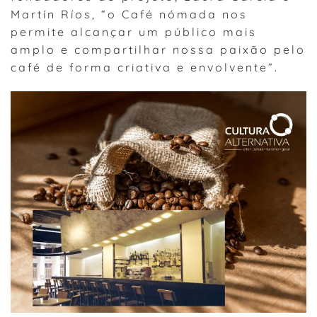
Martín Ríos, “o Café nómada nos
permite alcançar um público mais
amplo e compartilhar nossa paixão pelo
café de forma criativa e envolvente”.