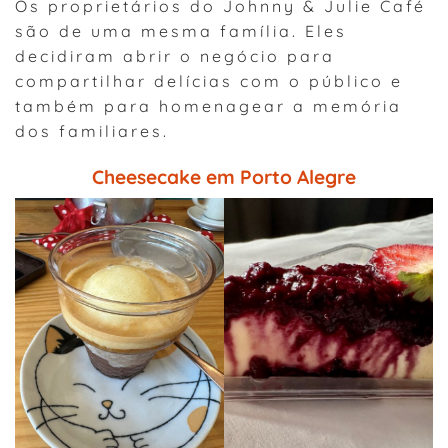
Os proprietários do Johnny & Julie Café
são de uma mesma família. Eles
decidiram abrir o negócio para
compartilhar delícias com o público e
também para homenagear a memória
dos familiares.
Cheesecake em Porto Alegre