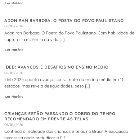
Ler Matéria
ADONIRAN BARBOSA: O POETA DO POVO PAULISTANO
06/08/2026
Adoniran Barbosa: O Poeta do Povo Paulistano. Com habilidade de
capturar a essência da vida [...]
Ler Matéria
IDEB: AVANÇOS E DESAFIOS NO ENSINO MÉDIO
06/08/2026
Ideb 2025 aponta avanço consistente do ensino médio em 11
estados, mas revela desigualdades, peso [...]
Ler Matéria
CRIANÇAS ESTÃO PASSANDO O DOBRO DO TEMPO
RECOMENDADO EM FRENTE ÀS TELAS
06/08/2026
Conheça a realidade das crianças e telas no Brasil. A exposição
excessiva pode prejudicar o [...]