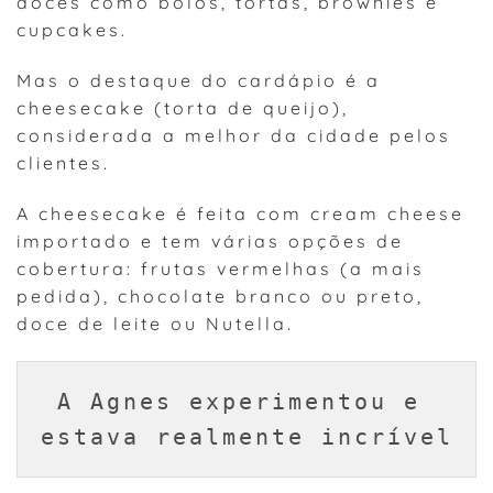
doces como bolos, tortas, brownies e
cupcakes.
Mas o destaque do cardápio é a
cheesecake (torta de queijo),
considerada a melhor da cidade pelos
clientes.
A cheesecake é feita com cream cheese
importado e tem várias opções de
cobertura: frutas vermelhas (a mais
pedida), chocolate branco ou preto,
doce de leite ou Nutella.
A Agnes experimentou e 
estava realmente incrível