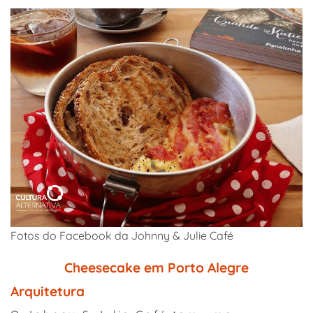
Fotos do Facebook da Johnny & Julie Café
Cheesecake em Porto Alegre
Arquitetura