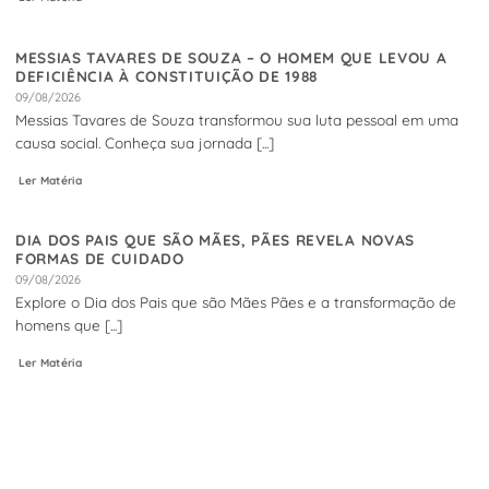
MESSIAS TAVARES DE SOUZA – O HOMEM QUE LEVOU A
DEFICIÊNCIA À CONSTITUIÇÃO DE 1988
09/08/2026
Messias Tavares de Souza transformou sua luta pessoal em uma
causa social. Conheça sua jornada [...]
Ler Matéria
DIA DOS PAIS QUE SÃO MÃES, PÃES REVELA NOVAS
FORMAS DE CUIDADO
09/08/2026
Explore o Dia dos Pais que são Mães Pães e a transformação de
homens que [...]
Ler Matéria