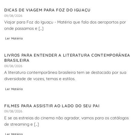
DICAS DE VIAGEM PARA FOZ DO IGUAÇU
09/08/2026
Viajar para Foz do Iguaçu - Matéria que fala dos aeroportos por
onde passamos e [...]
Ler Matéria
LIVROS PARA ENTENDER A LITERATURA CONTEMPORÂNEA
BRASILEIRA
09/08/2026
A literatura contemporânea brasileira tem se destacado por sua
diversidade de vozes, temas e estilos.
Ler Matéria
FILMES PARA ASSISTIR AO LADO DO SEU PAI
09/08/2026
E se as estreias do cinema não agradar, vamos para os catálogos
de streaming e [...]
Ler Matéria