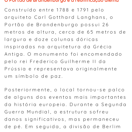
O Portão de Brandenburgo e a reunificação alemã
Construído entre 1788 e 1791 pelo
arquiteto Carl Gotthard Langhans, o
Portão de Brandenburgo possui 26
metros de altura, cerca de 65 metros de
largura e doze colunas dóricas
inspiradas na arquitetura da Grécia
Antiga. O monumento foi encomendado
pelo rei Frederico Guilherme II da
Prússia e representava originalmente
um símbolo de paz.
Posteriormente, o local tornou-se palco
de alguns dos eventos mais importantes
da história europeia. Durante a Segunda
Guerra Mundial, a estrutura sofreu
danos significativos, mas permaneceu
de pé. Em seguida, a divisão de Berlim