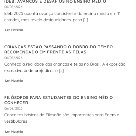
IDEB: AVANÇOS E DESAFIOS NO ENSINO MÉDIO
06/08/2026
Ideb 2025 aponta avanço consistente do ensino médio em 11
estados, mas revela desigualdades, peso [...]
Ler Matéria
CRIANÇAS ESTÃO PASSANDO O DOBRO DO TEMPO
RECOMENDADO EM FRENTE ÀS TELAS
06/08/2026
Conheça a realidade das crianças e telas no Brasil. A exposição
excessiva pode prejudicar o [...]
Ler Matéria
FILÓSOFOS PARA ESTUDANTES DO ENSINO MÉDIO
CONHECER
06/08/2026
Conceitos básicos de Filosofia são importantes para Enem e
vestibulares
Ler Matéria