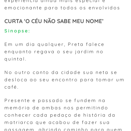
experiência ainda mais especial e
emocionante para todos os envolvidos
CURTA ‘O CÉU NÃO SABE MEU NOME’
Sinopse:
Em um dia qualquer, Preta falece
enquanto regava o seu jardim no
quintal.
No outro canto da cidade sua neta se
desloca ao seu encontro para tomar um
café.
Presente e passado se fundem na
memória de ambas nos permitindo
conhecer cada pedaço de história da
matriarca que acabou de fazer sua
passagem, abrindo caminho para quem