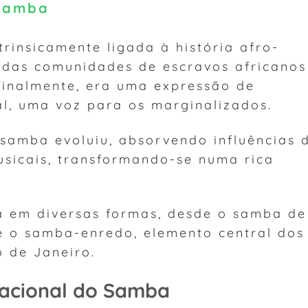
 Samba
rinsicamente ligada à história afro-
o das comunidades de escravos africanos
iginalmente, era uma expressão de
al, uma voz para os marginalizados.
samba evoluiu, absorvendo influências 
musicais, transformando-se numa rica
.
a em diversas formas, desde o samba de
té o samba-enredo, elemento central dos
 de Janeiro.
Nacional do Samba