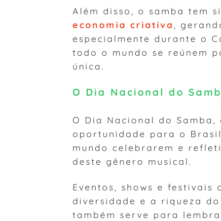
Além disso, o samba tem s
economia criativa
, gerand
especialmente durante o C
todo o mundo se reúnem pa
única.
O Dia Nacional do Sam
O Dia Nacional do Samba,
oportunidade para o Brasi
mundo celebrarem e reflet
deste gênero musical.
Eventos, shows e festivais
diversidade e a riqueza d
também serve para lembrar