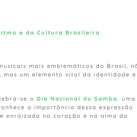
itmo e da Cultura Brasileira
usicais mais emblemáticos do Brasil, n
, mas um elemento vital da identidade e
lebra-se o
Dia Nacional do Samba
, uma
conhece a importância dessa expressão
te enraizada no coração e na alma do