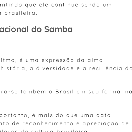
ntindo que ele continue sendo um
 brasileira.
Nacional do Samba
ritmo, é uma expressão da alma
 história, a diversidade e a resiliência d
bra-se também o Brasil em sua forma ma
portanto, é mais do que uma data
to de reconhecimento e apreciação de
lares da cultura brasileira.