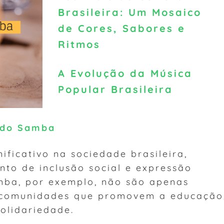
Brasileira: Um Mosaico
de Cores, Sabores e
Ritmos
A Evolução da Música
Popular Brasileira
l do Samba
ficativo na sociedade brasileira,
to de inclusão social e expressão
amba, por exemplo, não são apenas
 comunidades que promovem a educação
solidariedade.