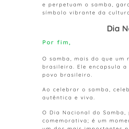
e perpetuam o samba, gara
símbolo vibrante da cultura
Dia 
Por fim,
O samba, mais do que um 
brasileira. Ele encapsula a
povo brasileiro.
Ao celebrar o samba, cele
autêntica e viva.
O Dia Nacional do Samba, 
comemorativa; é um momen
um dos mais importantes pi