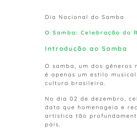
Dia Nacional do Samba
O Samba: Celebração do R
Introdução ao Samba
O samba, um dos gêneros m
é apenas um estilo musical
cultura brasileira.
No dia 02 de dezembro, ce
data que homenageia e re
artística tão profundamen
país.