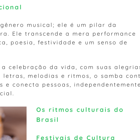
cional
ênero musical; ele é um pilar da
eira. Ele transcende a mera performance
a, poesia, festividade e um senso de
a celebração da vida, com suas alegria
s letras, melodias e ritmos, o samba con
es e conecta pessoas, independentement
cial.
Os ritmos culturais do
Brasil
Festivais de Cultura