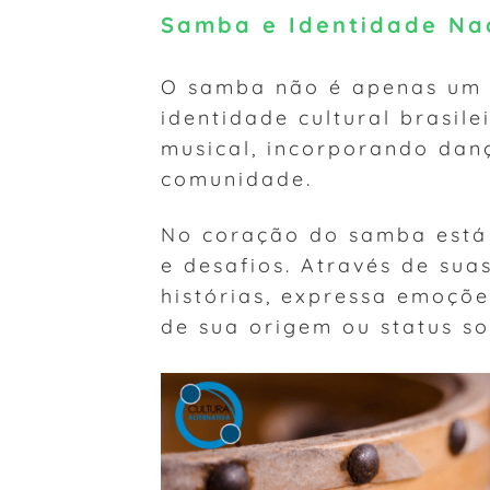
Samba e Identidade Na
O samba não é apenas um g
identidade cultural brasil
musical, incorporando danç
comunidade.
No coração do samba está 
e desafios. Através de sua
histórias, expressa emoçõ
de sua origem ou status so