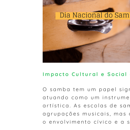
Impacto Cultural e Socia
O samba tem um papel signi
atuando como um instrumen
artística. As escolas de s
agrupações musicais, mas
o envolvimento cívico e a 