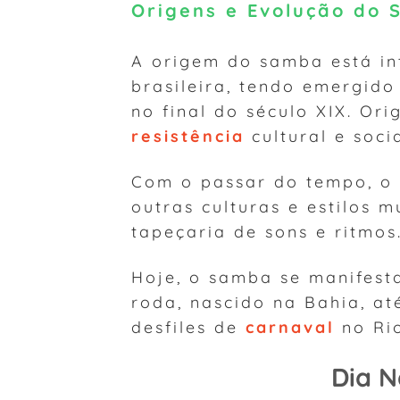
Origens e Evolução do
A origem do samba está int
brasileira, tendo emergid
no final do século XIX. Or
resistência
cultural e soci
Com o passar do tempo, o 
outras culturas e estilos 
tapeçaria de sons e ritmos
Hoje, o samba se manifest
roda, nascido na Bahia, a
desfiles de
carnaval
no Rio
Dia 