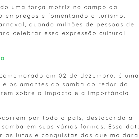
ido uma força motriz no campo da
o empregos e fomentando o turismo,
arnaval, quando milhões de pessoas de
ra celebrar essa expressão cultural
ba
 comemorado em 02 de dezembro, é um
l e os amantes do samba ao redor do
irem sobre o impacto e a importância
 ocorrem por todo o país, destacando a
o samba em suas várias formas. Essa dat
 as lutas e conquistas dos que moldar