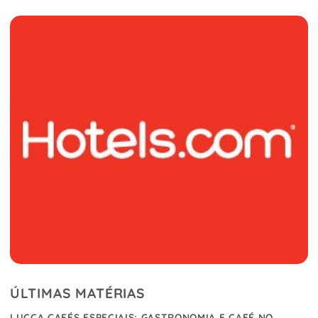
ÚLTIMAS MATÉRIAS
LUCCA CAFÉS ESPECIAIS: GASTRONOMIA E CAFÉ NO