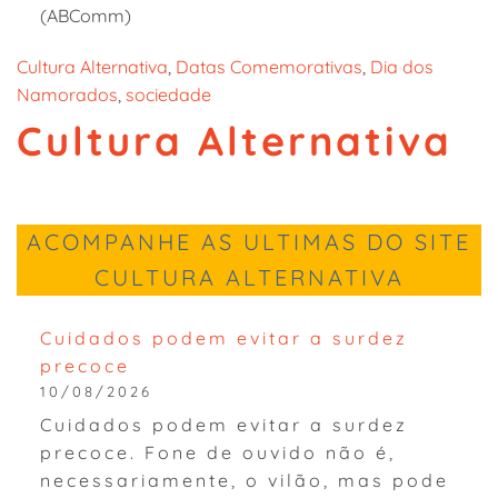
(ABComm)
Cultura Alternativa
, 
Datas Comemorativas
, 
Dia dos
Namorados
, 
sociedade
Cultura Alternativa
ACOMPANHE AS ULTIMAS DO SITE
CULTURA ALTERNATIVA
Cuidados podem evitar a surdez
precoce
10/08/2026
Cuidados podem evitar a surdez
precoce. Fone de ouvido não é,
necessariamente, o vilão, mas pode