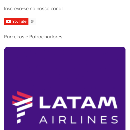
Inscreva-se no nosso canal:
Parceiros e Patrocinadores