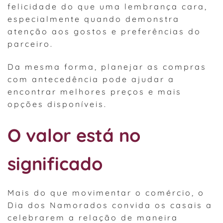
felicidade do que uma lembrança cara,
especialmente quando demonstra
atenção aos gostos e preferências do
parceiro.
Da mesma forma, planejar as compras
com antecedência pode ajudar a
encontrar melhores preços e mais
opções disponíveis.
O valor está no
significado
Mais do que movimentar o comércio, o
Dia dos Namorados convida os casais a
celebrarem a relação de maneira