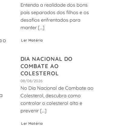
Entenda a realidade dos bons
e
pais separados dos filhos e os
desafios enfrentados para
manter [...]
ao
Ler Matéria
DIA NACIONAL DO
COMBATE AO
COLESTEROL
08/08/2026
No Dia Nacional de Combate ao
a
Colesterol, descubra como
controlar o colesterol alto e
prevenir [...]
Ler Matéria