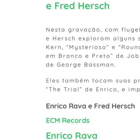
e Fred Hersch
Nesta gravação, com fluge
e Hersch exploram alguns 
Kern, “Mysterioso” e “Roun
em Branco e Preto” de Jobi
de George Bassman.
Eles também tocam suas pró
“The Trial” de Enrico, e im
Enrico Rava e Fred Hersch
ECM Records
Enrico Rava