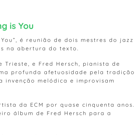
g is You
 You”, é reunião de dois mestres do jazz
s na abertura do texto.
 Trieste, e Fred Hersch, pianista de
uma profunda afetuosidade pela tradição
a invenção melódica e improvisam
rtista da ECM por quase cinquenta anos.
eiro álbum de Fred Hersch para a