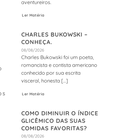
aventureiros.
Ler Matéria
CHARLES BUKOWSKI –
CONHEÇA.
08/08/2026
Charles Bukowski foi um poeta,
romancista e contista americano
o
conhecido por sua escrita
visceral, honesta [...]
os
Ler Matéria
COMO DIMINUIR O ÍNDICE
GLICÊMICO DAS SUAS
COMIDAS FAVORITAS?
08/08/2026