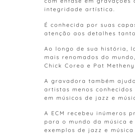
com ênfase em gravações 
integridade artística.
É conhecida por suas capas
atenção aos detalhes tant
Ao longo de sua história, 
mais renomados do mundo, 
Chick Corea e Pat Metheny
A gravadora também ajudo
artistas menos conhecidos
em músicos de jazz e músic
A ECM recebeu inúmeros pr
para o mundo da música e
exemplos de jazz e música 