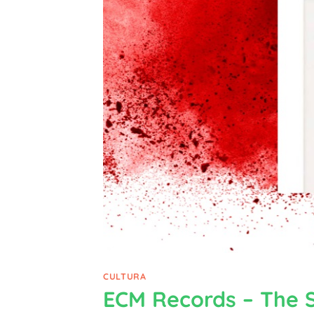
CULTURA
ECM Records – The S