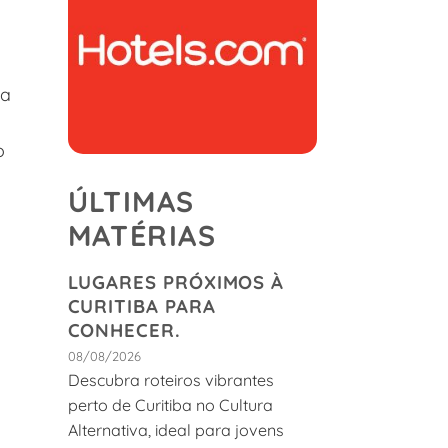
va
o
ÚLTIMAS
MATÉRIAS
e
LUGARES PRÓXIMOS À
CURITIBA PARA
CONHECER.
08/08/2026
Descubra roteiros vibrantes
perto de Curitiba no Cultura
Alternativa, ideal para jovens