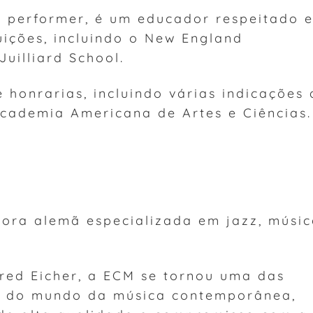
 performer, é um educador respeitado 
tuições, incluindo o New England
uilliard School.
honrarias, incluindo várias indicações 
Academia Americana de Artes e Ciências.
ora alemã especializada em jazz, músic
ed Eicher, a ECM se tornou uma das
es do mundo da música contemporânea,