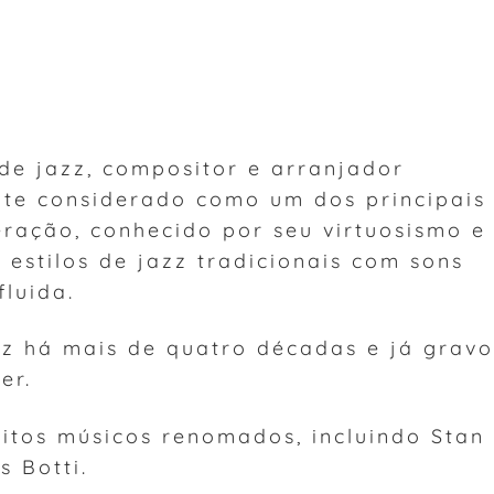
de jazz, compositor e arranjador
te considerado como um dos principais
eração, conhecido por seu virtuosismo e
estilos de jazz tradicionais com sons
luida.
z há mais de quatro décadas e já grav
er.
tos músicos renomados, incluindo Stan
s Botti.