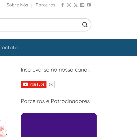
Sobre Nós
Parceiros
Contato
Inscreva-se no nosso canal:
Parceiros e Patrocinadores