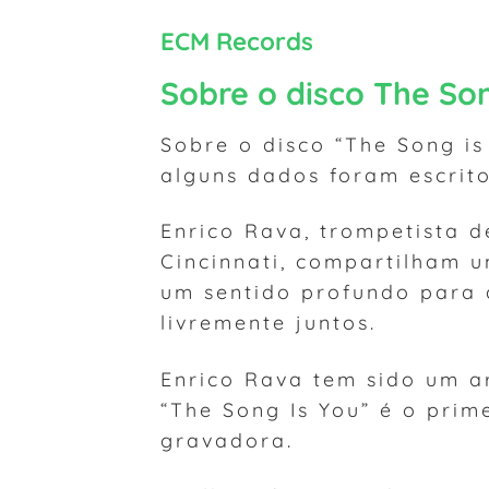
ECM Records
Sobre o disco The Son
Sobre o disco “The Song is
alguns dados foram escrito
Enrico Rava, trompetista de
Cincinnati, compartilham 
um sentido profundo para 
livremente juntos.
Enrico Rava tem sido um a
“The Song Is You” é o prim
gravadora.