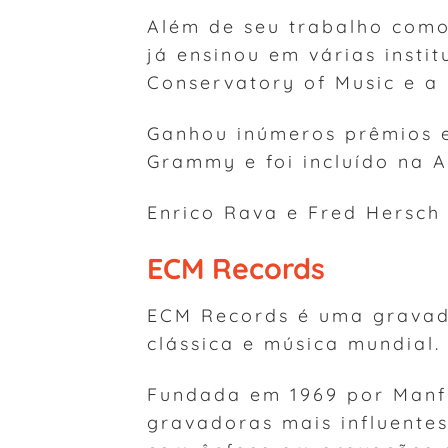
Além de seu trabalho como
já ensinou em várias insti
Conservatory of Music e a J
Ganhou inúmeros prêmios e 
Grammy e foi incluído na 
Enrico Rava e Fred Hersch
ECM Records
ECM Records é uma gravad
clássica e música mundial.
Fundada em 1969 por Manfr
gravadoras mais influent