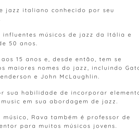
 jazz italiano conhecido por seu
.
influentes músicos de jazz da Itália e
de 50 anos.
aos 15 anos e, desde então, tem se
s maiores nomes do jazz, incluindo Gat
Henderson e John McLaughlin.
r sua habilidade de incorporar element
d music em sua abordagem de jazz.
 músico, Rava também é professor de
entor para muitos músicos jovens.