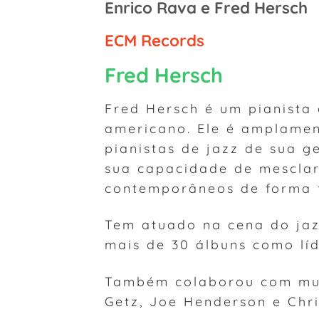
Enrico Rava e Fred Hersch
ECM Records
Fred Hersch
Fred Hersch é um pianista 
americano. Ele é amplamen
pianistas de jazz de sua g
sua capacidade de mesclar 
contemporâneos de forma f
Tem atuado na cena do jaz
mais de 30 álbuns como líd
Também colaborou com mui
Getz, Joe Henderson e Chri