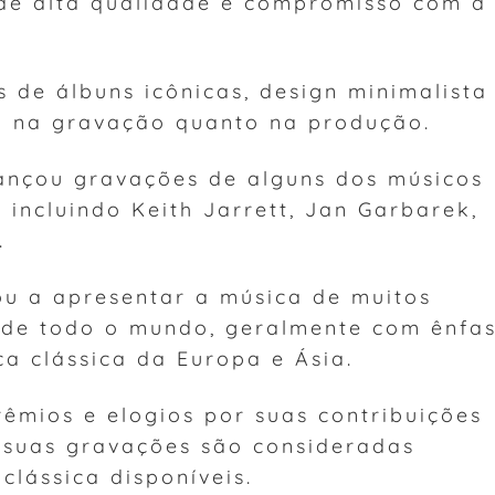
de alta qualidade e compromisso com a
 de álbuns icônicas, design minimalista
o na gravação quanto na produção.
lançou gravações de alguns dos músicos
incluindo Keith Jarrett, Jan Garbarek,
.
u a apresentar a música de muitos
 de todo o mundo, geralmente com ênfa
a clássica da Europa e Ásia.
êmios e elogios por suas contribuições
 suas gravações são consideradas
clássica disponíveis.