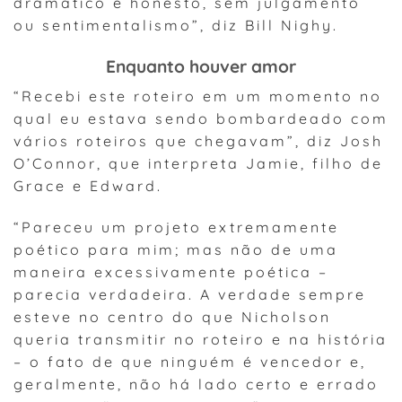
dramático e honesto, sem julgamento
ou sentimentalismo”, diz Bill Nighy.
Enquanto houver amor
“Recebi este roteiro em um momento no
qual eu estava sendo bombardeado com
vários roteiros que chegavam”, diz Josh
O’Connor, que interpreta Jamie, filho de
Grace e Edward.
“Pareceu um projeto extremamente
poético para mim; mas não de uma
maneira excessivamente poética –
parecia verdadeira. A verdade sempre
esteve no centro do que Nicholson
queria transmitir no roteiro e na história
– o fato de que ninguém é vencedor e,
geralmente, não há lado certo e errado