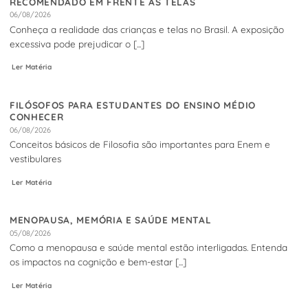
RECOMENDADO EM FRENTE ÀS TELAS
06/08/2026
Conheça a realidade das crianças e telas no Brasil. A exposição
excessiva pode prejudicar o [...]
Ler Matéria
FILÓSOFOS PARA ESTUDANTES DO ENSINO MÉDIO
CONHECER
06/08/2026
Conceitos básicos de Filosofia são importantes para Enem e
vestibulares
Ler Matéria
MENOPAUSA, MEMÓRIA E SAÚDE MENTAL
05/08/2026
Como a menopausa e saúde mental estão interligadas. Entenda
os impactos na cognição e bem-estar [...]
Ler Matéria