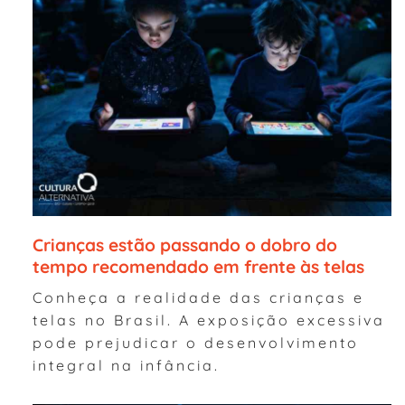
Crianças estão passando o dobro do
tempo recomendado em frente às telas
Conheça a realidade das crianças e
telas no Brasil. A exposição excessiva
pode prejudicar o desenvolvimento
integral na infância.