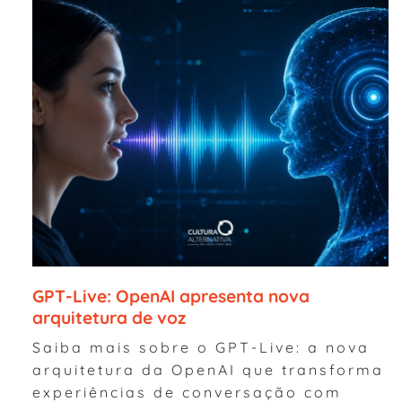
GPT-Live: OpenAI apresenta nova
arquitetura de voz
Saiba mais sobre o GPT-Live: a nova
arquitetura da OpenAI que transforma
experiências de conversação com