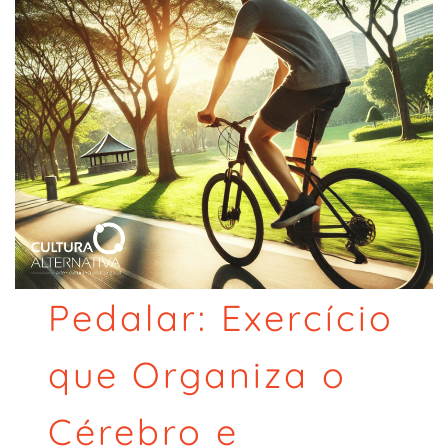
Pedalar: Exercício
que Organiza o
Cérebro e