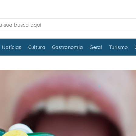
 Notícias
Cultura
Gastronomia
Geral
Turismo