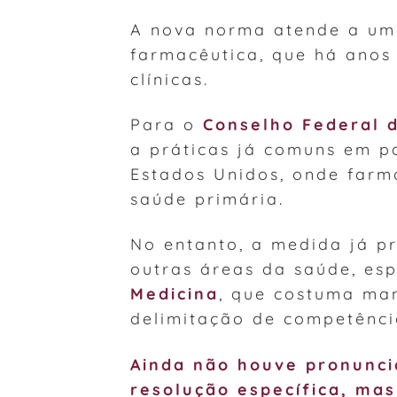
A nova norma atende a uma
farmacêutica, que há anos
clínicas.
Para o
Conselho Federal 
a práticas já comuns em p
Estados Unidos, onde farm
saúde primária.
No entanto, a medida já pr
outras áreas da saúde, es
Medicina
, que costuma ma
delimitação de competênci
Ainda não houve pronunci
resolução específica, ma