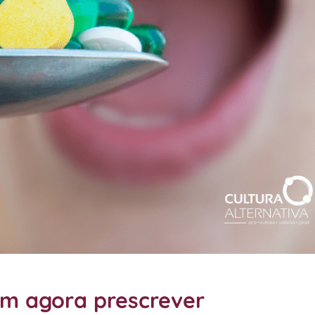
m agora prescrever