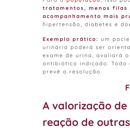
tratamentos, menos filas
acompanhamento mais pró
hipertensão, diabetes e do
Exemplo prático:
um pacien
urinária poderá ser orient
exame de urina, avaliará o
antibiótico indicado. Tod
prevê a resolução.
F
A valorização de
reação de outras