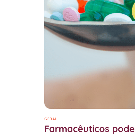
GERAL
Farmacêuticos pode