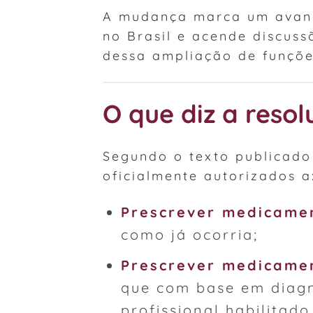
A mudança marca um avanç
no Brasil e acende discuss
dessa ampliação de funçõe
O que diz a reso
Segundo o texto publicado
oficialmente autorizados a
Prescrever medicamen
como já ocorria;
Prescrever medicamen
que com base em diagnó
profissional habilitado