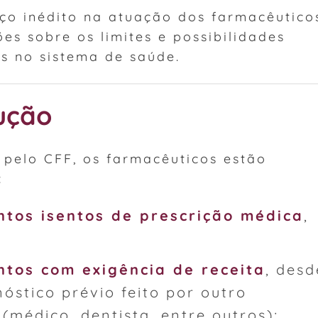
o inédito na atuação dos farmacêutico
ões sobre os limites e possibilidades
s no sistema de saúde.
lução
 pelo CFF, os farmacêuticos estão
:
tos isentos de prescrição médica
,
tos com exigência de receita
, desd
stico prévio feito por outro
 (médico, dentista, entre outros);