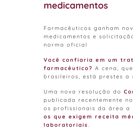
medicamentos
Farmacêuticos ganham nov
medicamentos e solicitaçã
norma oficial
Você confiaria em um tra
farmacêutico?
A cena, que
brasileiros, está prestes 
Uma nova resolução do
Co
publicada recentemente n
os profissionais da área a
os que exigem receita mé
laboratoriais
.