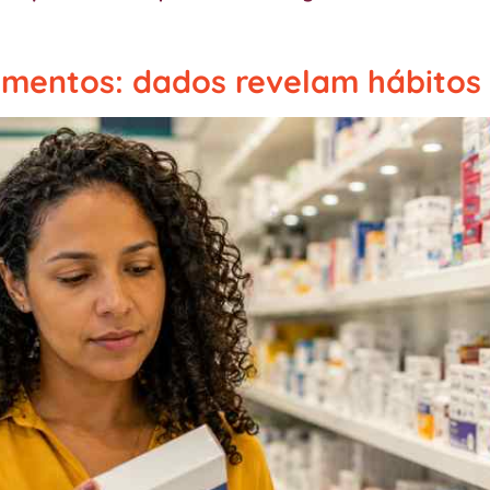
camentos: dados revelam hábitos