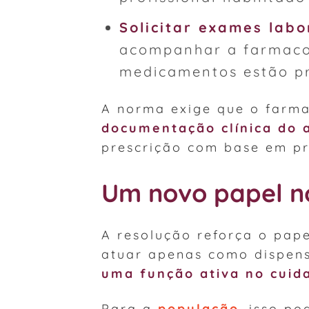
Solicitar exames labo
acompanhar a farmacot
medicamentos estão pr
A norma exige que o farm
documentação clínica do 
prescrição com base em pr
Um novo papel n
A resolução reforça o pape
atuar apenas como dispen
uma função ativa no cuida
Para a
população
, isso po