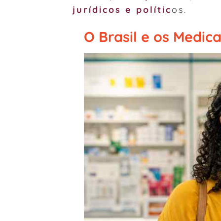
jurídicos e polític
os.
O Brasil e os Medi