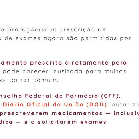
o protagonismo: prescrição de
o de exames agora são permitidas por
tamento prescrito diretamente pelo
 pode parecer inusitada para muitos
a se tornar comum.
nselho Federal de Farmácia (CFF)
,
o
Diário Oficial da União (DOU)
, autoriz
prescreverem medicamentos — inclusi
dica — e a solicitarem exames