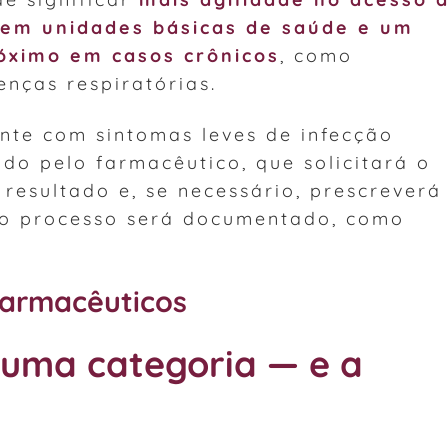
 em unidades básicas de saúde e um
ximo em casos crônicos
, como
enças respiratórias.
te com sintomas leves de infecção
ado pelo farmacêutico, que solicitará o
 resultado e, se necessário, prescreverá
o o processo será documentado, como
armacêuticos
 uma categoria — e a