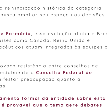
 reivindicação histórica da categoria
 busca ampliar seu espaço nas decisões
de Farmácia
, essa evolução alinha o Bra
aíses como Canadá, Reino Unido e
acêuticos atuam integrados às equipes 
ovoca resistência entre conselhos de
pecialmente o
Conselho Federal de
nifestar preocupação quanto à
as.
amento formal da entidade sobre esta
s é provável que o tema gere debates