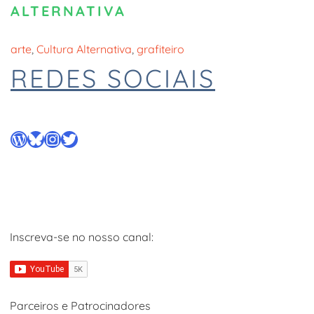
ALTERNATIVA
arte
, 
Cultura Alternativa
, 
grafiteiro
REDES SOCIAIS
WordPress
Bluesky
Instagram
Twitter
Inscreva-se no nosso canal:
Parceiros e Patrocinadores