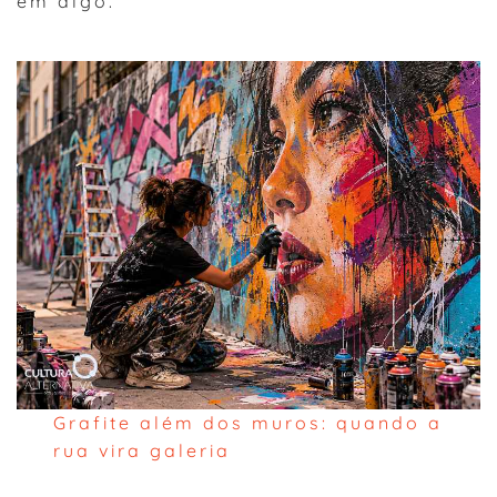
em algo.
Grafite além dos muros: quando a
rua vira galeria