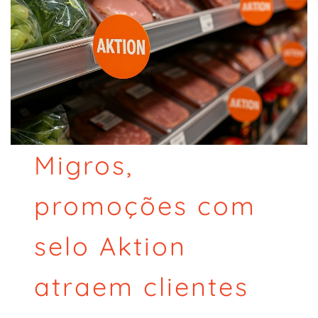
Migros,
promoções com
selo Aktion
atraem clientes