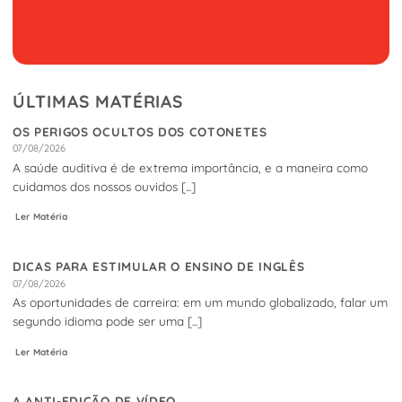
ÚLTIMAS MATÉRIAS
OS PERIGOS OCULTOS DOS COTONETES
07/08/2026
A saúde auditiva é de extrema importância, e a maneira como
cuidamos dos nossos ouvidos [...]
Ler Matéria
DICAS PARA ESTIMULAR O ENSINO DE INGLÊS
07/08/2026
As oportunidades de carreira: em um mundo globalizado, falar um
segundo idioma pode ser uma [...]
Ler Matéria
A ANTI-EDIÇÃO DE VÍDEO