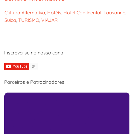
Cultura Alternativa
, 
Hotéis
, 
Hotel Continental
, 
Lausanne
, 
Suiça
, 
TURISMO
, 
VIAJAR
Inscreva-se no nosso canal:
Parceiros e Patrocinadores