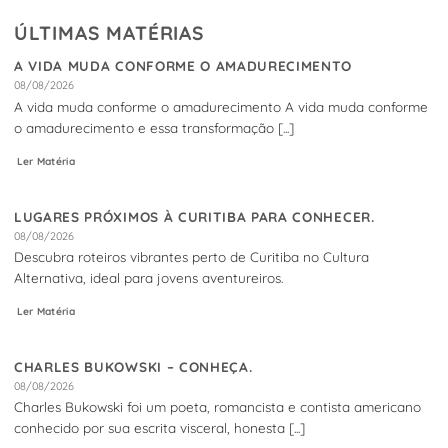
ÚLTIMAS MATÉRIAS
A VIDA MUDA CONFORME O AMADURECIMENTO
08/08/2026
A vida muda conforme o amadurecimento A vida muda conforme
o amadurecimento e essa transformação [...]
Ler Matéria
LUGARES PRÓXIMOS À CURITIBA PARA CONHECER.
08/08/2026
Descubra roteiros vibrantes perto de Curitiba no Cultura
Alternativa, ideal para jovens aventureiros.
Ler Matéria
CHARLES BUKOWSKI – CONHEÇA.
08/08/2026
Charles Bukowski foi um poeta, romancista e contista americano
conhecido por sua escrita visceral, honesta [...]