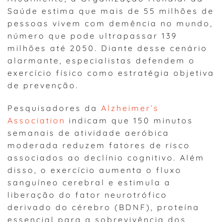
Saúde estima que mais de 55 milhões de
pessoas vivem com demência no mundo,
número que pode ultrapassar 139
milhões até 2050. Diante desse cenário
alarmante, especialistas defendem o
exercício físico como estratégia objetiva
de prevenção.
Pesquisadores da
Alzheimer’s
Association
indicam que 150 minutos
semanais de atividade aeróbica
moderada reduzem fatores de risco
associados ao declínio cognitivo. Além
disso, o exercício aumenta o fluxo
sanguíneo cerebral e estimula a
liberação do fator neurotrófico
derivado do cérebro (BDNF), proteína
essencial para a sobrevivência dos