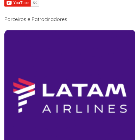
Parceiros e Patrocinadores