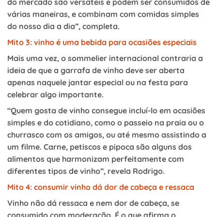
do mercado são versáteis e podem ser consumidos de
várias maneiras, e combinam com comidas simples
do nosso dia a dia”, completa.
Mito 3: vinho é uma bebida para ocasiões especiais
Mais uma vez, o sommelier internacional contraria a
ideia de que a garrafa de vinho deve ser aberta
apenas naquele jantar especial ou na festa para
celebrar algo importante.
“Quem gosta de vinho consegue incluí-lo em ocasiões
simples e do cotidiano, como o passeio na praia ou o
churrasco com os amigos, ou até mesmo assistindo a
um filme. Carne, petiscos e pipoca são alguns dos
alimentos que harmonizam perfeitamente com
diferentes tipos de vinho”, revela Rodrigo.
Mito 4: consumir vinho dá dor de cabeça e ressaca
Vinho não dá ressaca e nem dor de cabeça, se
consumido com moderação. É o que afirma o