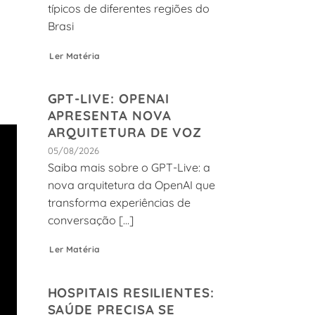
típicos de diferentes regiões do
Brasi
Ler Matéria
GPT-LIVE: OPENAI
APRESENTA NOVA
ARQUITETURA DE VOZ
05/08/2026
Saiba mais sobre o GPT-Live: a
nova arquitetura da OpenAI que
transforma experiências de
conversação [...]
Ler Matéria
HOSPITAIS RESILIENTES:
SAÚDE PRECISA SE