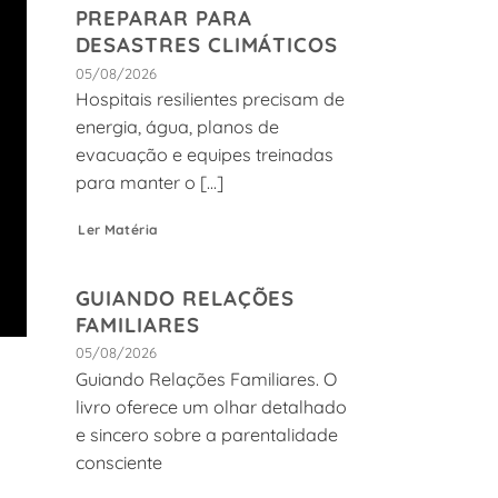
PREPARAR PARA
DESASTRES CLIMÁTICOS
05/08/2026
Hospitais resilientes precisam de
energia, água, planos de
evacuação e equipes treinadas
para manter o [...]
Ler Matéria
GUIANDO RELAÇÕES
FAMILIARES
05/08/2026
Guiando Relações Familiares. O
livro oferece um olhar detalhado
e sincero sobre a parentalidade
consciente