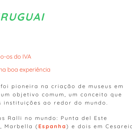
URUGUAI
do-os do IVA
a boa experiência
 foi pioneira na criação de museus em
r um objetivo comum, um conceito que
 instituições ao redor do mundo.
s Ralli no mundo: Punta del Este
, Marbella (
Espanha
) e dois em Cesarei