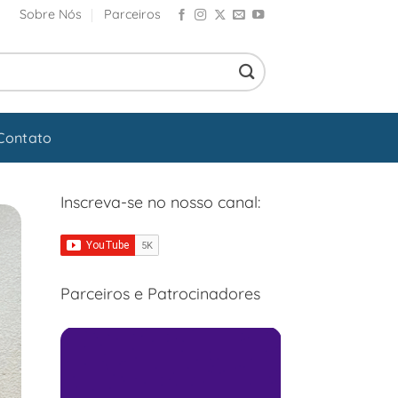
Sobre Nós
Parceiros
Contato
Inscreva-se no nosso canal:
Parceiros e Patrocinadores