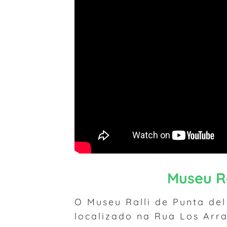
Museu Ra
O Museu Ralli de Punta del
localizado na Rua Los Arr