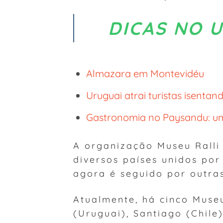
DICAS NO 
Almazara em Montevidéu
Uruguai atrai turistas isentan
Gastronomia no Paysandu: um
A organização Museu Ralli
diversos países unidos po
agora é seguido por outras
Atualmente, há cinco Museu
(Uruguai), Santiago (Chile)