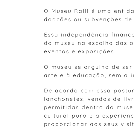
O Museu Ralli é uma entida
doações ou subvenções de 
Essa independência financ
do museu na escolha das o
eventos e exposições.
O museu se orgulha de ser
arte e à educação, sem a i
De acordo com essa postur
lanchonetes, vendas de liv
permitidas dentro do museu
cultural puro e a experiên
proporcionar aos seus visi