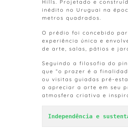
Hills. Projetado e constr
inédito no Uruguai na époc
metros quadrados.
O prédio foi concebido pa
experiência única e envolv
de arte, salas, pátios e ja
Seguindo a filosofia do pi
que “o prazer é a finalida
ou visitas guiadas pré-esta
a apreciar a arte em seu p
atmosfera criativa e inspi
Independência e sustent