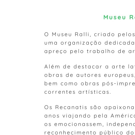
Museu R
O Museu Ralli, criado pelo
uma organização dedicada
apreço pelo trabalho de ar
Além de destacar a arte l
obras de autores europeus,
bem como obras pós-impres
correntes artísticas.
Os Recanatis são apaixona
anos viajando pela Améric
os emocionassem, indepen
reconhecimento público do