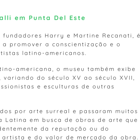
alli em Punta Del Este
s fundadores Harry e Martine Recanati, 
 a promover a conscientização e o
tistas latino-americanos.
atino-americana, o museu também exibe
 variando do século XV ao século XVII,
sionistas e esculturas de outras
dos por arte surreal e passaram muitos
a Latina em busca de obras de arte que
dentemente da reputação ou do
 artista e do valor de mercado da obra.