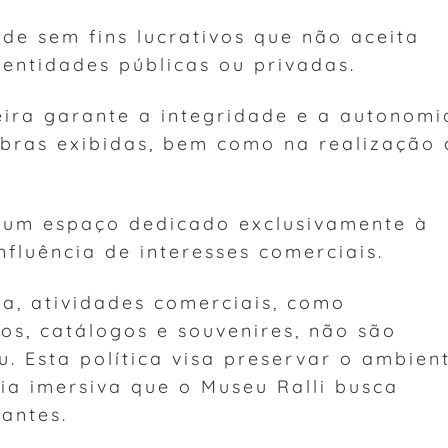
de sem fins lucrativos que não aceita
entidades públicas ou privadas.
eira garante a integridade e a autonomi
bras exibidas, bem como na realização 
 um espaço dedicado exclusivamente à
nfluência de interesses comerciais.
a, atividades comerciais, como
ros, catálogos e souvenires, não são
. Esta política visa preservar o ambien
cia imersiva que o Museu Ralli busca
tantes.