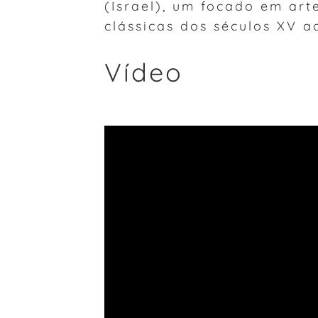
(Israel), um focado em ar
clássicas dos séculos XV ao
Vídeo