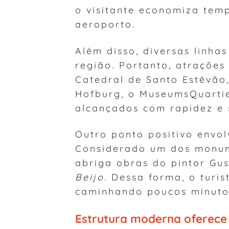
o visitante economiza tem
aeroporto.
Além disso, diversas linha
região. Portanto, atraçõe
Catedral de Santo Estêvão,
Hofburg, o MuseumsQuartie
alcançados com rapidez e 
Outro ponto positivo envo
Considerado um dos monum
abriga obras do pintor Gu
Beijo
. Dessa forma, o turis
caminhando poucos minuto
Estrutura moderna oferece 