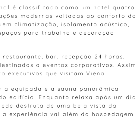
of é classificado como um hotel quatro
alações modernas voltadas ao conforto d
uem climatização, isolamento acústico,
 espaços para trabalho e decoração
e restaurante, bar, recepção 24 horas,
destinadas a eventos corporativos. Assim
to executivos que visitam Viena.
mia equipada e a sauna panorâmica
do edifício. Enquanto relaxa após um di
pede desfruta de uma bela vista da
 a experiência vai além da hospedagem