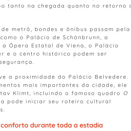
po tanto na chegada quanto no retorno 
s de metrô, bondes e ônibus passam pela
s como o Palácio de Schönbrunn, a
 a Ópera Estatal de Viena, o Palácio
r e o centro histórico podem ser
segurança.
lve a proximidade do Palácio Belvedere.
entos mais importantes da cidade, ele
stav Klimt, incluindo o famoso quadro
O
ta pode iniciar seu roteiro cultural
s.
conforto durante toda a estadia