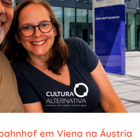
bahnhof em Viena na Áustria