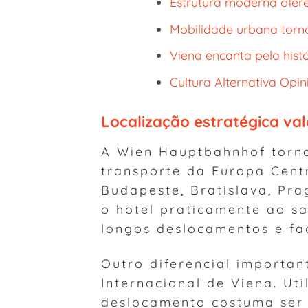
Estrutura moderna ofere
Mobilidade urbana torna
Viena encanta pela histó
Cultura Alternativa Opin
Localização estratégica val
A Wien Hauptbahnhof torno
transporte da Europa Cent
Budapeste, Bratislava, Pr
o hotel praticamente ao sa
longos deslocamentos e fac
Outro diferencial importan
Internacional de Viena. Uti
deslocamento costuma ser 