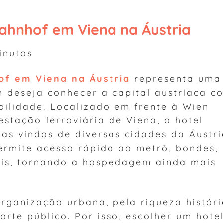
ahnhof em Viena na Áustria
nutos
f em Viena na Áustria
representa uma
 deseja conhecer a capital austríaca c
bilidade. Localizado em frente à Wien
estação ferroviária de Viena, o hotel
stas vindos de diversas cidades da Áustri
ermite acesso rápido ao metrô, bondes,
nais, tornando a hospedagem ainda mais
rganização urbana, pela riqueza históri
orte público. Por isso, escolher um hote