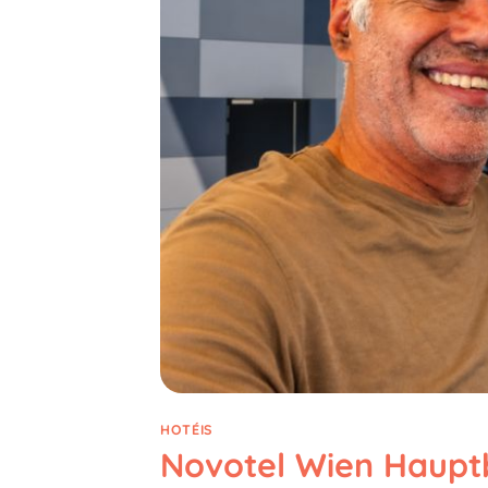
HOTÉIS
Novotel Wien Haupt