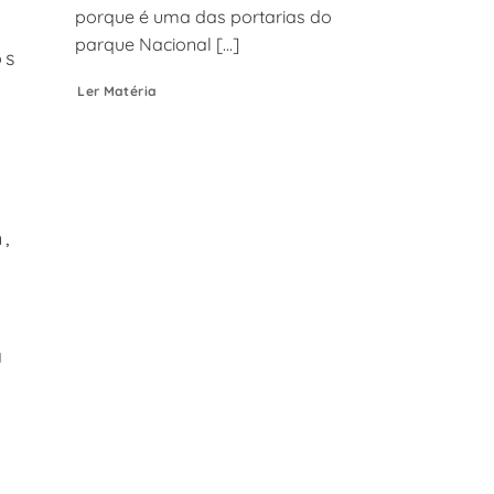
porque é uma das portarias do
parque Nacional [...]
os
Ler Matéria
,
a