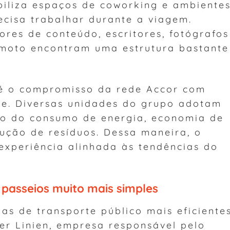
iliza espaços de coworking e ambiente
ecisa trabalhar durante a viagem.
dores de conteúdo, escritores, fotógrafos
emoto encontram uma estrutura bastante
 é o compromisso da rede Accor com
ade. Diversas unidades do grupo adotam
ão do consumo de energia, economia de
ução de resíduos. Dessa maneira, o
experiência alinhada às tendências do
 passeios muito mais simples
as de transporte público mais eficiente
r Linien, empresa responsável pelo