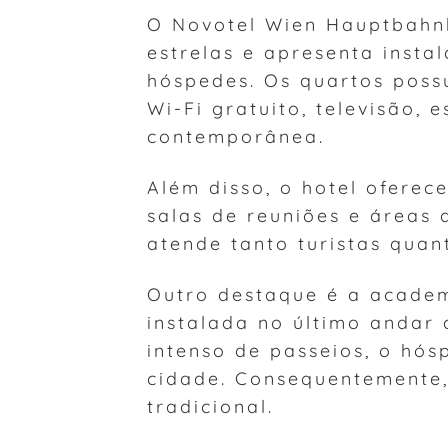
O Novotel Wien Hauptbahnh
estrelas e apresenta inst
hóspedes. Os quartos poss
Wi-Fi gratuito, televisão,
contemporânea.
Além disso, o hotel oferec
salas de reuniões e áreas 
atende tanto turistas quan
Outro destaque é a acade
instalada no último andar 
intenso de passeios, o hós
cidade. Consequentemente,
tradicional.