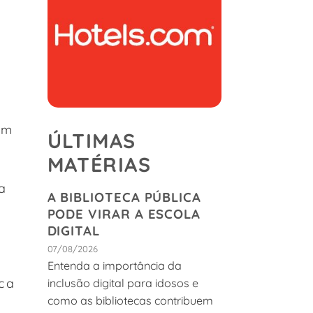
om
ÚLTIMAS
MATÉRIAS
a
A BIBLIOTECA PÚBLICA
PODE VIRAR A ESCOLA
DIGITAL
07/08/2026
Entenda a importância da
ca
inclusão digital para idosos e
como as bibliotecas contribuem
l