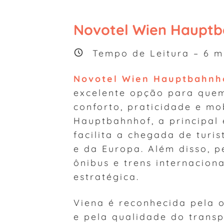
Novotel Wien Hauptb
Tempo de Leitura –
6
mi
Novotel Wien Hauptbahnho
excelente opção para quem
conforto, praticidade e mo
Hauptbahnhof, a principal 
facilita a chegada de turi
e da Europa. Além disso, p
ônibus e trens internacio
estratégica.
Viena é reconhecida pela o
e pela qualidade do transp