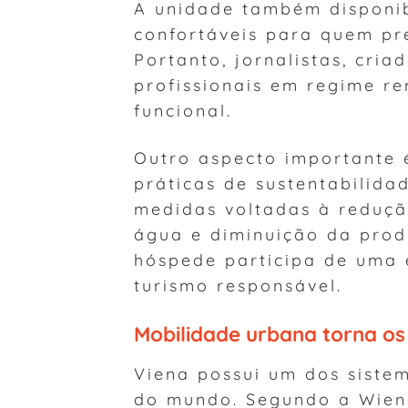
A unidade também disponib
confortáveis para quem pr
Portanto, jornalistas, cria
profissionais em regime r
funcional.
Outro aspecto importante
práticas de sustentabilid
medidas voltadas à reduç
água e diminuição da prod
hóspede participa de uma 
turismo responsável.
Mobilidade urbana torna os
Viena possui um dos sistem
do mundo. Segundo a Wiene